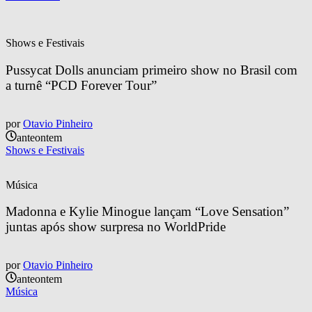
Shows e Festivais
Pussycat Dolls anunciam primeiro show no Brasil com 
a turnê “PCD Forever Tour”
por
Otavio Pinheiro
anteontem
Shows e Festivais
Música
Madonna e Kylie Minogue lançam “Love Sensation” 
juntas após show surpresa no WorldPride
por
Otavio Pinheiro
anteontem
Música