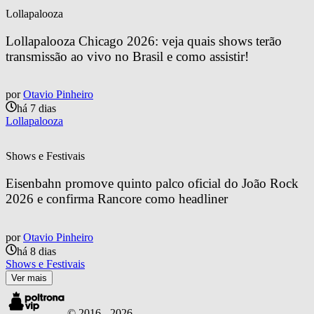
Lollapalooza
Lollapalooza Chicago 2026: veja quais shows terão 
transmissão ao vivo no Brasil e como assistir!
por
Otavio Pinheiro
há 7 dias
Lollapalooza
Shows e Festivais
Eisenbahn promove quinto palco oficial do João Rock 
2026 e confirma Rancore como headliner
por
Otavio Pinheiro
há 8 dias
Shows e Festivais
Ver mais
© 2016 -
2026