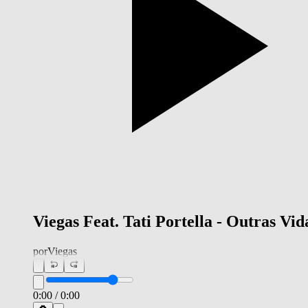
Viegas Feat. Tati Portella - Outras Vid
por
Viegas
0:00
/
0:00