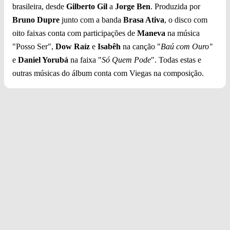
brasileira, desde
Gilberto Gil
a
Jorge Ben
. Produzida por
Bruno Dupre
junto com a banda
Brasa Ativa
, o disco com
oito faixas conta com participações de
Maneva
na música
"Posso Ser",
Dow Raíz
e
Isabêh
na canção "
Baú com Ouro"
e
Daniel Yorubá
na faixa "
Só Quem Pode
". Todas estas e
outras músicas do álbum conta com Viegas na composição.