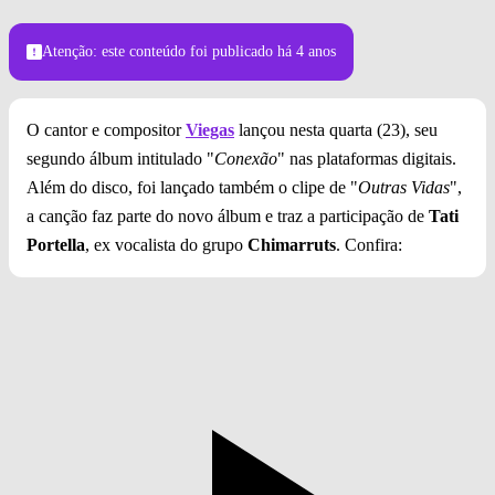
Atenção: este conteúdo foi publicado
há 4 anos
O cantor e compositor
Viegas
lançou nesta quarta (23), seu
segundo álbum intitulado "
Conexão
" nas plataformas digitais.
Além do disco, foi lançado também o clipe de "
Outras Vidas
",
a canção faz parte do novo álbum e traz a participação de
Tati
Portella
, ex vocalista do grupo
Chimarruts
. Confira: