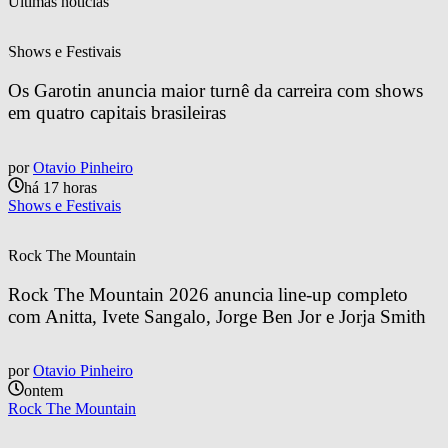
Últimas notícias
Shows e Festivais
Os Garotin anuncia maior turnê da carreira com shows 
em quatro capitais brasileiras
por
Otavio Pinheiro
há 17 horas
Shows e Festivais
Rock The Mountain
Rock The Mountain 2026 anuncia line-up completo 
com Anitta, Ivete Sangalo, Jorge Ben Jor e Jorja Smith
por
Otavio Pinheiro
ontem
Rock The Mountain