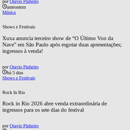
por
Otavio Pinheiro
anteontem
Música
Shows e Festivais
Xuxa anuncia terceiro show de “O Último Voo da 
Nave” em São Paulo após esgotar duas apresentações; 
ingressos à venda!
por
Otavio Pinheiro
há 5 dias
Shows e Festivais
Rock In Rio
Rock in Rio 2026 abre venda extraordinária de 
ingressos para os sete dias do festival
por
Otavio Pinheiro