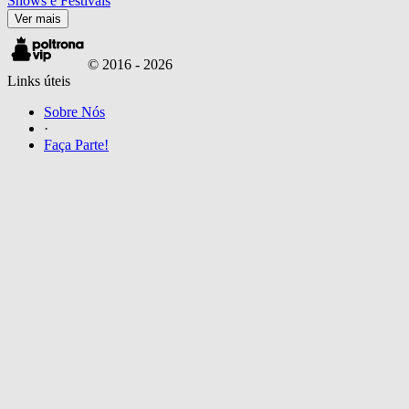
Shows e Festivais
Ver mais
© 2016 -
2026
Links úteis
Sobre Nós
·
Faça Parte!