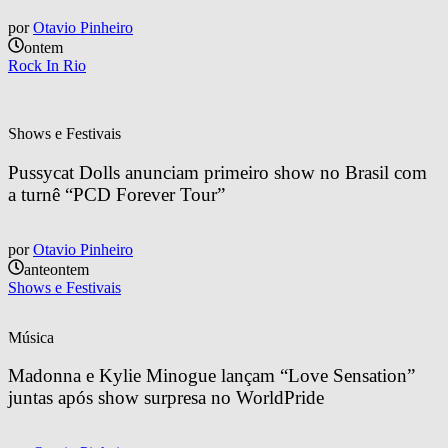
por
Otavio Pinheiro
ontem
Rock In Rio
Shows e Festivais
Pussycat Dolls anunciam primeiro show no Brasil com 
a turnê “PCD Forever Tour”
por
Otavio Pinheiro
anteontem
Shows e Festivais
Música
Madonna e Kylie Minogue lançam “Love Sensation” 
juntas após show surpresa no WorldPride