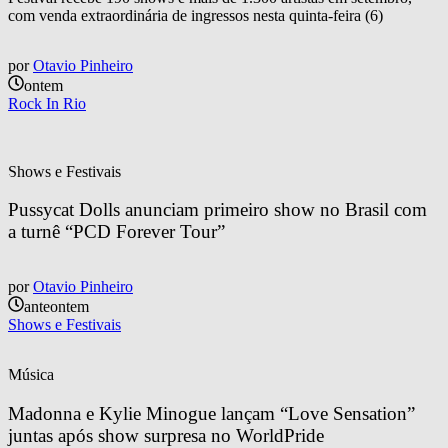
com venda extraordinária de ingressos nesta quinta-feira (6)
por
Otavio Pinheiro
ontem
Rock In Rio
Shows e Festivais
Pussycat Dolls anunciam primeiro show no Brasil com 
a turnê “PCD Forever Tour”
por
Otavio Pinheiro
anteontem
Shows e Festivais
Música
Madonna e Kylie Minogue lançam “Love Sensation” 
juntas após show surpresa no WorldPride