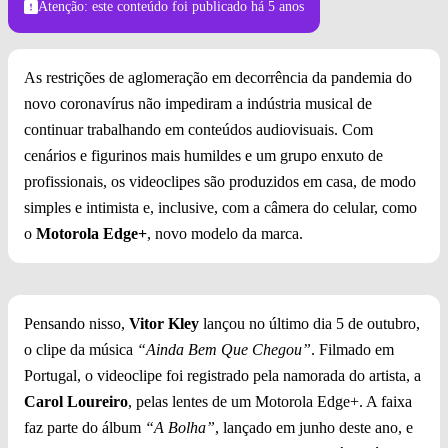
Atenção: este conteúdo foi publicado
há 5 anos
As restrições de aglomeração em decorrência da pandemia do
novo coronavírus não impediram a indústria musical de
continuar trabalhando em conteúdos audiovisuais. Com
cenários e figurinos mais humildes e um grupo enxuto de
profissionais, os videoclipes são produzidos em casa, de modo
simples e intimista e, inclusive, com a câmera do celular, como
o
Motorola Edge+
, novo modelo da marca.
Pensando nisso,
Vitor Kley
lançou no último dia 5 de outubro,
o clipe da música
“Ainda Bem Que Chegou”
. Filmado em
Portugal, o videoclipe foi registrado pela namorada do artista, a
Carol Loureiro
, pelas lentes de um Motorola Edge+. A faixa
faz parte do álbum
“A Bolha”
, lançado em junho deste ano, e