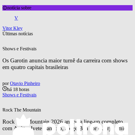
notícia sobre
V
Vitor Kley
Últimas notícias
Shows e Festivais
Os Garotin anuncia maior turnê da carreira com shows 
em quatro capitais brasileiras
por
Otavio Pinheiro
há 18 horas
Shows e Festivais
Rock The Mountain
Rock The Mountain 2026 anuncia line-up completo 
com Anitta, Ivete Sangalo, Jorge Ben Jor e Jorja Smith