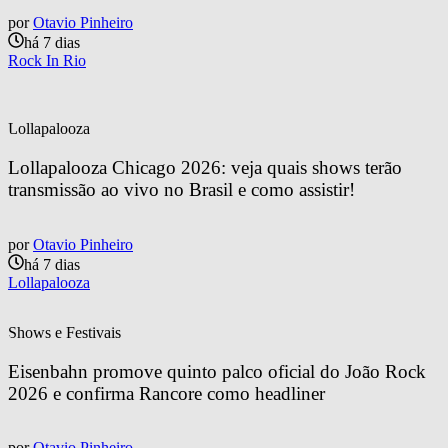
por
Otavio Pinheiro
há 7 dias
Rock In Rio
Lollapalooza
Lollapalooza Chicago 2026: veja quais shows terão 
transmissão ao vivo no Brasil e como assistir!
por
Otavio Pinheiro
há 7 dias
Lollapalooza
Shows e Festivais
Eisenbahn promove quinto palco oficial do João Rock 
2026 e confirma Rancore como headliner
por
Otavio Pinheiro