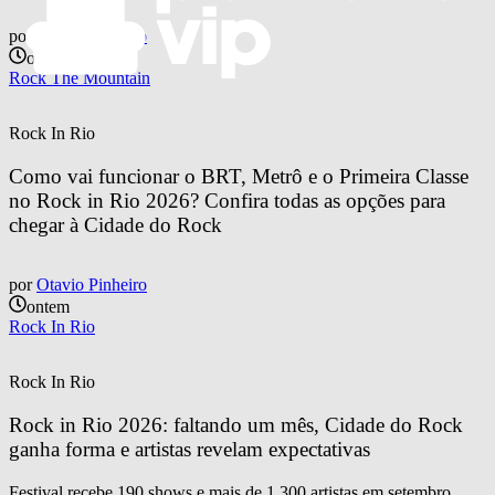
por
Otavio Pinheiro
ontem
Rock The Mountain
Rock In Rio
Como vai funcionar o BRT, Metrô e o Primeira Classe 
no Rock in Rio 2026? Confira todas as opções para 
chegar à Cidade do Rock
por
Otavio Pinheiro
ontem
Rock In Rio
Rock In Rio
Rock in Rio 2026: faltando um mês, Cidade do Rock 
ganha forma e artistas revelam expectativas
Festival recebe 190 shows e mais de 1.300 artistas em setembro,