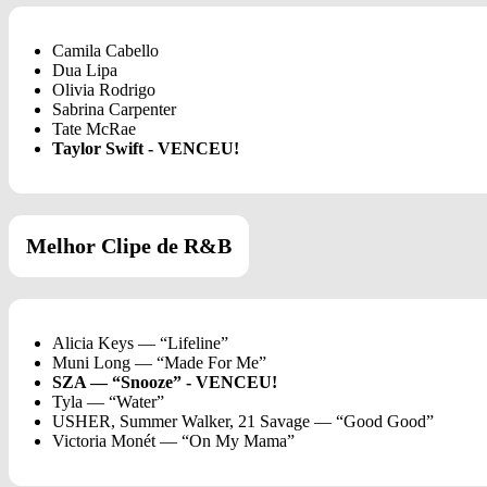
Camila Cabello
Dua Lipa
Olivia Rodrigo
Sabrina Carpenter
Tate McRae
Taylor Swift - VENCEU!
Melhor Clipe de R&B
Alicia Keys — “Lifeline”
Muni Long — “Made For Me”
SZA — “Snooze” - VENCEU!
Tyla — “Water”
USHER, Summer Walker, 21 Savage — “Good Good”
Victoria Monét — “On My Mama”