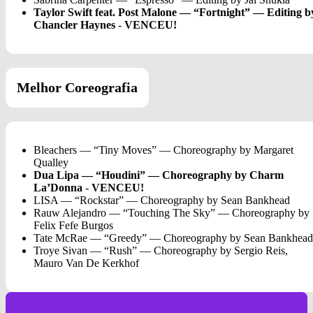
Taylor Swift feat. Post Malone — “Fortnight” — Editing b
Chancler Haynes
-
VENCEU!
Melhor Coreografia
Bleachers — “Tiny Moves” — Choreography by Margaret
Qualley
Dua Lipa — “Houdini” — Choreography by Charm
La’Donna
-
VENCEU!
LISA — “Rockstar” — Choreography by Sean Bankhead
Rauw Alejandro — “Touching The Sky” — Choreography by
Felix Fefe Burgos
Tate McRae — “Greedy” — Choreography by Sean Bankhead
Troye Sivan — “Rush” — Choreography by Sergio Reis,
Mauro Van De Kerkhof