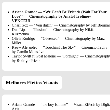
Ariana Grande — “We Can’t Be Friends (Wait For Your
Love)” — Cinematography by Anatol Trofimov
-
VENCEU!
Charli xcx — “Von dutch” — Cinematography by Jeff Bierma
Dua Lipa — “Illusion” — Cinematography by Nikita
Kuzmenko
Olivia Rodrigo — “Obsessed” — Cinematography by Marz
Miller
Rauw Alejandro — “Touching The Sky” — Cinematography
by Camilo Monsalve
Taylor Swift ft. Post Malone — “Fortnight” — Cinematograph
by Rodrigo Prieto
Melhores Efeitos Visuais
Ariana Grande — “the boy is mine” — Visual Effects by Digit
Axis