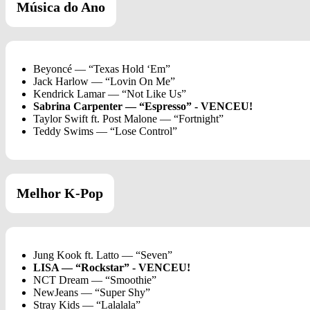
Música do Ano
Beyoncé — “Texas Hold ‘Em”
Jack Harlow — “Lovin On Me”
Kendrick Lamar — “Not Like Us”
Sabrina Carpenter — “Espresso” - VENCEU!
Taylor Swift ft. Post Malone — “Fortnight”
Teddy Swims — “Lose Control”
Melhor K-Pop
Jung Kook ft. Latto — “Seven”
LISA — “Rockstar” - VENCEU!
NCT Dream — “Smoothie”
NewJeans — “Super Shy”
Stray Kids — “Lalalala”