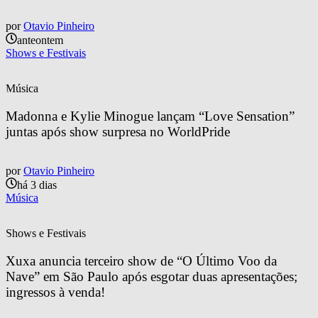
por
Otavio Pinheiro
anteontem
Shows e Festivais
Música
Madonna e Kylie Minogue lançam “Love Sensation” 
juntas após show surpresa no WorldPride
por
Otavio Pinheiro
há 3 dias
Música
Shows e Festivais
Xuxa anuncia terceiro show de “O Último Voo da 
Nave” em São Paulo após esgotar duas apresentações; 
ingressos à venda!