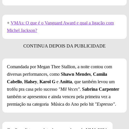
+
VMAs: O que é o Vanguard Award e qual a ligação com
Michel Jackson?
Comandada por Megan Thee Stallion, a noite contou com
diversas performances, como
Shawn Mendes
,
Camila
Cabello
,
Halsey
,
Karol G
e
Anitta
, que também levou um
troféu pra casa pelo sucesso
"Mil Veces"
.
Sabrina Carpenter
também se apresentou e ainda venceu pela primeira vez a
premiação na categoria Música do Ano pelo hit
"Espresso"
.