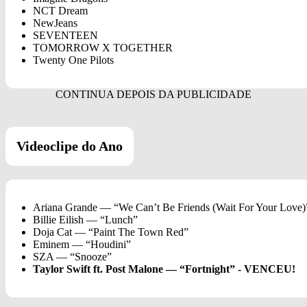
NCT Dream
NewJeans
SEVENTEEN
TOMORROW X TOGETHER
Twenty One Pilots
Videoclipe do Ano
Ariana Grande — “We Can’t Be Friends (Wait For Your Love)
Billie Eilish — “Lunch”
Doja Cat — “Paint The Town Red”
Eminem — “Houdini”
SZA — “Snooze”
Taylor Swift ft. Post Malone — “Fortnight” - VENCEU!