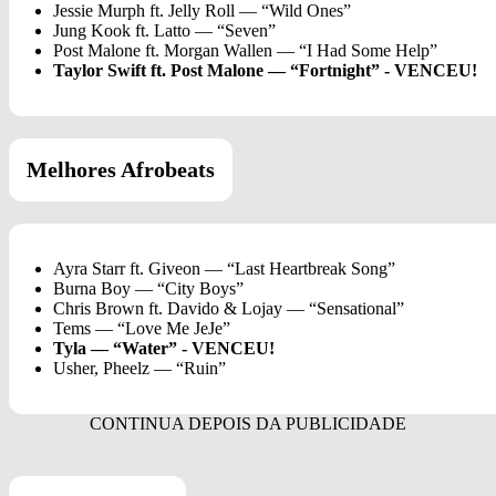
Jessie Murph ft. Jelly Roll — “Wild Ones”
Jung Kook ft. Latto — “Seven”
Post Malone ft. Morgan Wallen — “I Had Some Help”
Taylor Swift ft. Post Malone — “Fortnight” - VENCEU!
Melhores Afrobeats
Ayra Starr ft. Giveon — “Last Heartbreak Song”
Burna Boy — “City Boys”
Chris Brown ft. Davido & Lojay — “Sensational”
Tems — “Love Me JeJe”
Tyla — “Water” - VENCEU!
Usher, Pheelz — “Ruin”