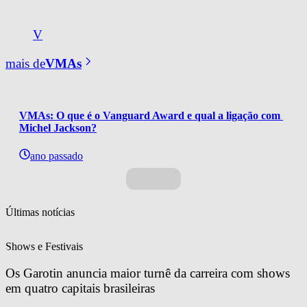
V
mais de
VMAs
VMAs: O que é o Vanguard Award e qual a ligação com 
Michel Jackson?
ano passado
Últimas notícias
Shows e Festivais
Os Garotin anuncia maior turnê da carreira com shows 
em quatro capitais brasileiras