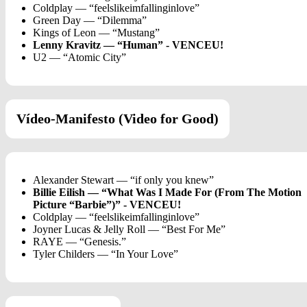
Coldplay — “feelslikeimfallinginlove”
Green Day — “Dilemma”
Kings of Leon — “Mustang”
Lenny Kravitz — “Human” - VENCEU!
U2 — “Atomic City”
Vídeo-Manifesto (Video for Good)
Alexander Stewart — “if only you knew”
Billie Eilish — “What Was I Made For (From The Motion
Picture “Barbie”)” - VENCEU!
Coldplay — “feelslikeimfallinginlove”
Joyner Lucas & Jelly Roll — “Best For Me”
RAYE — “Genesis.”
Tyler Childers — “In Your Love”