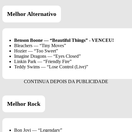
Melhor Alternativo
Benson Boone — “Beautiful Things” - VENCEU!
Bleachers — “Tiny Moves”
Hozier — “Too Sweet”
Imagine Dragons — “Eyes Closed”
Linkin Park — “Friendly Fire”
Teddy Swims — “Lose Control (Live)”
Melhor Rock
Bon Jovi — “Legendary”