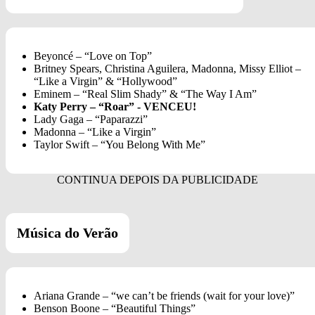
Beyoncé – “Love on Top”
Britney Spears, Christina Aguilera, Madonna, Missy Elliot –
“Like a Virgin” & “Hollywood”
Eminem – “Real Slim Shady” & “The Way I Am”
Katy Perry – “Roar” - VENCEU!
Lady Gaga – “Paparazzi”
Madonna – “Like a Virgin”
Taylor Swift – “You Belong With Me”
Música do Verão
Ariana Grande – “we can’t be friends (wait for your love)”
Benson Boone – “Beautiful Things”