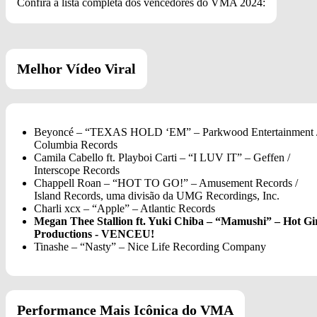
Confira a lista completa dos vencedores do VMA 2024:
Melhor Vídeo Viral
Beyoncé – “TEXAS HOLD ‘EM” – Parkwood Entertainment 
Columbia Records
Camila Cabello ft. Playboi Carti – “I LUV IT” – Geffen /
Interscope Records
Chappell Roan – “HOT TO GO!” – Amusement Records /
Island Records, uma divisão da UMG Recordings, Inc.
Charli xcx – “Apple” – Atlantic Records
Megan Thee Stallion ft. Yuki Chiba – “Mamushi” – Hot Gi
Productions - VENCEU!
Tinashe – “Nasty” – Nice Life Recording Company
Performance Mais Icônica do VMA