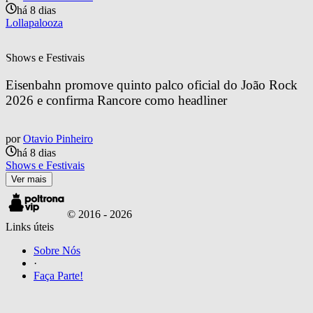
há 8 dias
Lollapalooza
Shows e Festivais
Eisenbahn promove quinto palco oficial do João Rock 
2026 e confirma Rancore como headliner
por
Otavio Pinheiro
há 8 dias
Shows e Festivais
Ver mais
© 2016 -
2026
Links úteis
Sobre Nós
·
Faça Parte!