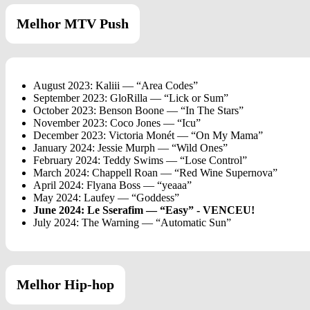
Melhor MTV Push
August 2023: Kaliii — “Area Codes”
September 2023: GloRilla — “Lick or Sum”
October 2023: Benson Boone — “In The Stars”
November 2023: Coco Jones — “Icu”
December 2023: Victoria Monét — “On My Mama”
January 2024: Jessie Murph — “Wild Ones”
February 2024: Teddy Swims — “Lose Control”
March 2024: Chappell Roan — “Red Wine Supernova”
April 2024: Flyana Boss — “yeaaa”
May 2024: Laufey — “Goddess”
June 2024: Le Sserafim — “Easy” - VENCEU!
July 2024: The Warning — “Automatic Sun”
Melhor Hip-hop