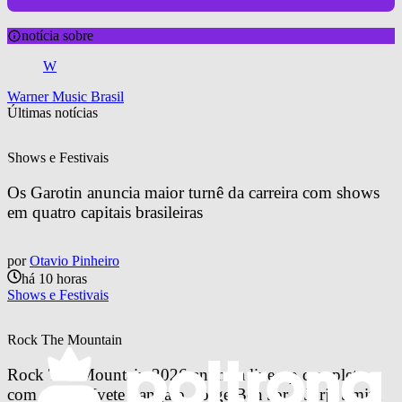
notícia sobre
W
Warner Music Brasil
Últimas notícias
Shows e Festivais
Os Garotin anuncia maior turnê da carreira com shows 
em quatro capitais brasileiras
por
Otavio Pinheiro
há 10 horas
Shows e Festivais
Rock The Mountain
Rock The Mountain 2026 anuncia line-up completo 
com Anitta, Ivete Sangalo, Jorge Ben Jor e Jorja Smith