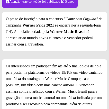
Atenção: este conteúdo foi publicado
há 5 anos
O prazo de inscrição para o concurso
"Cante com Orgulho"
da
campanha
Warner Pride 2021
se encerra nesta segunda-feira
(14). A iniciativa criada pela
Warner Music Brasil
irá
apresentar ao mundo novos talentos e o vencedor poderá
assinar com a gravadora.
Os interessados em participar têm até até o final do dia de hoje
para postar na plataforma de vídeos TikTok um vídeo cantando
uma faixa do catálogo da Warner Music Group e, caso
possuam, um vídeo com uma canção autoral. O vencedor
assinará contrato artístico com a Warner Music Brasil para a
gravação de uma música autoral ou uma faixa indicada por um
produtor a ser escolhido pela companhia, além de outras