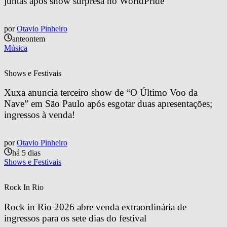
juntas após show surpresa no WorldPride
por
Otavio Pinheiro
anteontem
Música
Shows e Festivais
Xuxa anuncia terceiro show de “O Último Voo da 
Nave” em São Paulo após esgotar duas apresentações; 
ingressos à venda!
por
Otavio Pinheiro
há 5 dias
Shows e Festivais
Rock In Rio
Rock in Rio 2026 abre venda extraordinária de 
ingressos para os sete dias do festival