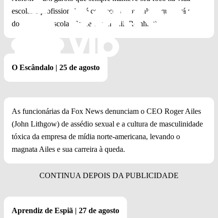
escolar e profissional, até conhecer a nova aluna que fará parte
do jornal da escola, Grace Town (Lili Reinhart).
O Escândalo | 25 de agosto
As funcionárias da Fox News denunciam o CEO Roger Ailes
(John Lithgow) de assédio sexual e a cultura de masculinidade
tóxica da empresa de mídia norte-americana, levando o
magnata Ailes e sua carreira à queda.
Aprendiz de Espiã | 27 de agosto