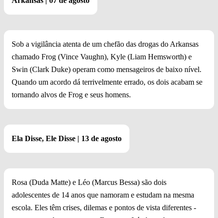
Arkansas | 07 de agosto
Sob a vigilância atenta de um chefão das drogas do Arkansas
chamado Frog (Vince Vaughn), Kyle (Liam Hemsworth) e
Swin (Clark Duke) operam como mensageiros de baixo nível.
Quando um acordo dá terrivelmente errado, os dois acabam se
tornando alvos de Frog e seus homens.
Ela Disse, Ele Disse | 13 de agosto
Rosa (Duda Matte) e Léo (Marcus Bessa) são dois
adolescentes de 14 anos que namoram e estudam na mesma
escola. Eles têm crises, dilemas e pontos de vista diferentes -