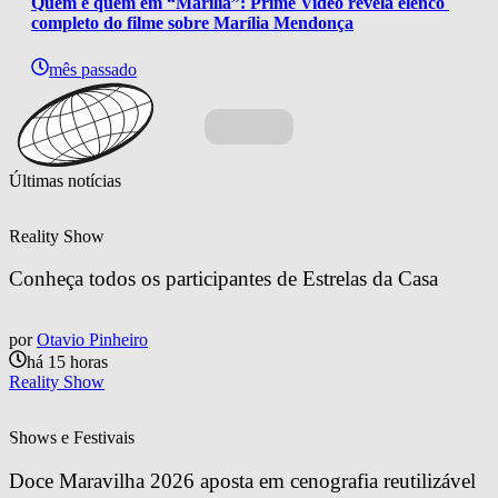
Quem é quem em “Marília”: Prime Video revela elenco 
completo do filme sobre Marília Mendonça
mês passado
Últimas notícias
Reality Show
Conheça todos os participantes de Estrelas da Casa
por
Otavio Pinheiro
há 15 horas
Reality Show
Shows e Festivais
Doce Maravilha 2026 aposta em cenografia reutilizável 