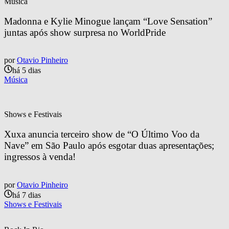
Música
Madonna e Kylie Minogue lançam “Love Sensation” 
juntas após show surpresa no WorldPride
por
Otavio Pinheiro
há 5 dias
Música
Shows e Festivais
Xuxa anuncia terceiro show de “O Último Voo da 
Nave” em São Paulo após esgotar duas apresentações; 
ingressos à venda!
por
Otavio Pinheiro
há 7 dias
Shows e Festivais