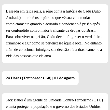
Baseada em fatos reais, a série conta a história de Cadu (Julio
Andrade), um defensor público que vê sua vida mudar
completamente quando é acusado e condenado à prisão após
ser confundido com o maior traficante de drogas do Brasil.
Para sobreviver na prisão, Cadu decide fingir ser o verdadeiro
criminoso e agir como se pertencesse àquele local. No entanto,
além de colecionar inimigos, sua decisão afeta drasticamente a
vida das pessoas que ele ama.
24 Horas (Temporadas 1-8) | 01 de agosto
Jack Bauer é um agente da Unidade Contra-Terrorismo (CTU)
e tenta proteger a população e o governo dos Estados Unidos