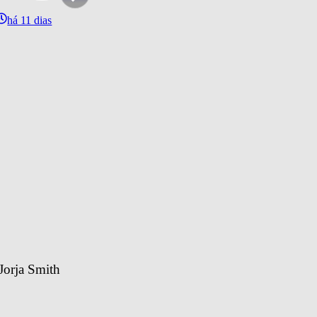
há 11 dias
Jorja Smith