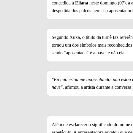
concedida à
Eliana
neste domingo (07), a a
despedida dos palcos nem sua aposentadoria 
Segundo Xuxa, o título da turnê faz referên
tornou um dos símbolos mais reconhecidos 
sendo "aposentada" é a nave, e não ela.
"Eu não estou me aposentando, não estou 
nave"
, afirmou a artista durante a conversa
Além de esclarecer o significado do nome 
espetáculo. A apresentadora revelou que de