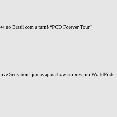
ow no Brasil com a turnê “PCD Forever Tour”
ve Sensation” juntas após show surpresa no WorldPride