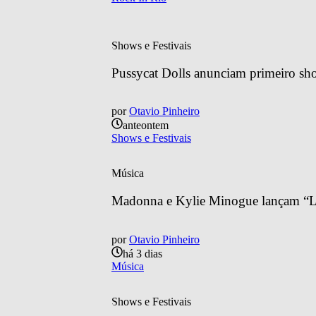
Shows e Festivais
Pussycat Dolls anunciam primeiro sh
por
Otavio Pinheiro
anteontem
Shows e Festivais
Música
Madonna e Kylie Minogue lançam “Lo
por
Otavio Pinheiro
há 3 dias
Música
Shows e Festivais