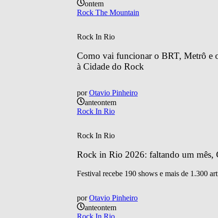
ontem
Rock The Mountain
Rock In Rio
Como vai funcionar o BRT, Metrô e o 
à Cidade do Rock
por
Otavio Pinheiro
anteontem
Rock In Rio
Rock In Rio
Rock in Rio 2026: faltando um mês, C
Festival recebe 190 shows e mais de 1.300 art
por
Otavio Pinheiro
anteontem
Rock In Rio