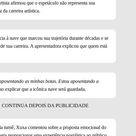
rtista afirmou que o espetáculo não representa sua
da carreira artística.
cia à nave que marcou sua trajetória durante décadas e se
de sua carreira. A apresentadora explicou que quem está
aposentando as minhas botas. Estou aposentando a
 ao explicar que a icônica nave será guardada.
da turnê, Xuxa comentou sobre a proposta emocional do
seja proporcionar uma experiência nostálgica ao público,