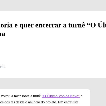
ria e quer encerrar a turnê “O Ú
na
8:23
voltou a falar sobre a turnê
"O Último Voo da Nave"
e
os dos fãs desde o anúncio do projeto. Em entrevista