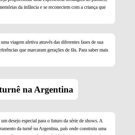
emórias da infância e se reconectem com a criança que
uma viagem afetiva através das diferentes fases de sua
referências que marcaram gerações de fãs. Para saber mais
 turnê na Argentina
um desejo especial para o futuro da série de shows. A
erramento da turnê na Argentina, país onde construiu uma