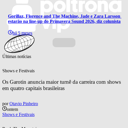
Gorillaz, Florence and The Machine, Jade e Zara Larsson 
estarão na line-up do Primavera Sound 2026, diz colunista
há 5 meses
Últimas notícias
Shows e Festivais
Os Garotin anuncia maior turnê da carreira com shows 
em quatro capitais brasileiras
por
Otavio Pinheiro
ontem
Shows e Festivais