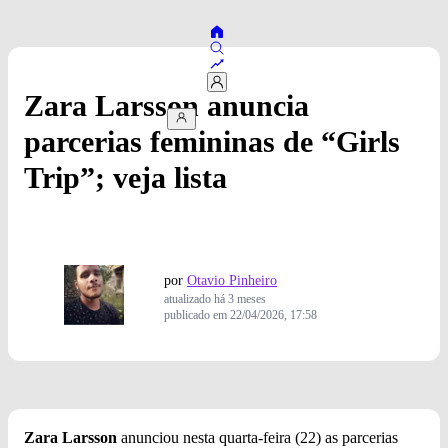
Zara Larsson anuncia
parcerias femininas de “Girls
Trip”; veja lista
por
Otavio Pinheiro
atualizado
há 3 meses
publicado em
22/04/2026, 17:58
Zara Larsson
anunciou nesta quarta-feira (22) as parcerias