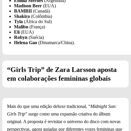
Emilia Mernes
(Argentina)
Madison Beer
(EUA)
BAMBII
(Canadá)
Shakira
(Colômbia)
Tyla
(África do Sul)
Malibu
(França)
Eli
(EUA)
Robyn
(Suécia)
Helena Gao
(Dinamarca/China).
“Girls Trip” de Zara Larsson aposta
em colaborações femininas globais
Mais do que uma edição deluxe tradicional, “
Midnight Sun:
Girls Trip
” surge como uma expansão criativa do álbum
original. A proposta é revisitar o universo do disco com novas
perspectivas, agora guiadas por diferentes vozes femininas que