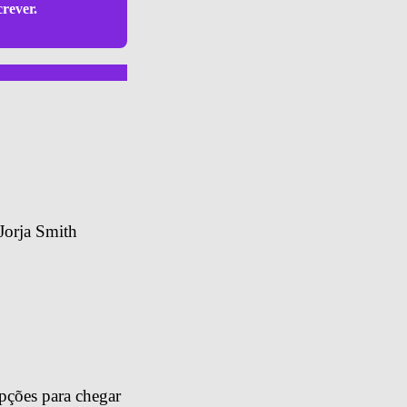
crever.
Jorja Smith
pções para chegar 