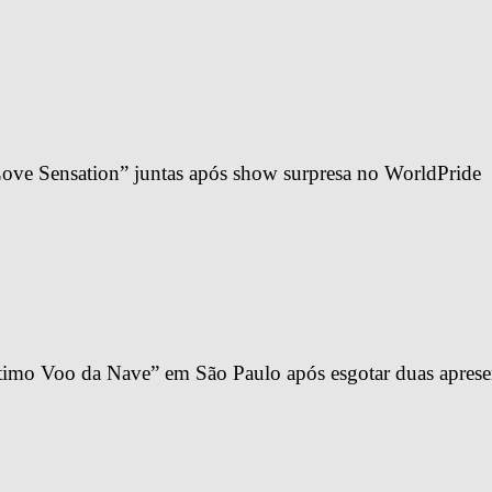
ve Sensation” juntas após show surpresa no WorldPride
imo Voo da Nave” em São Paulo após esgotar duas apresen