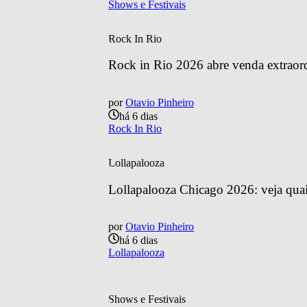
Shows e Festivais
Rock In Rio
Rock in Rio 2026 abre venda extraordin
por
Otavio Pinheiro
há 6 dias
Rock In Rio
Lollapalooza
Lollapalooza Chicago 2026: veja quais
por
Otavio Pinheiro
há 6 dias
Lollapalooza
Shows e Festivais