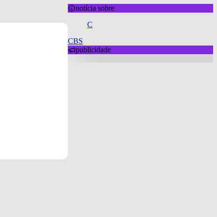
notícia sobre
C
CBS
publicidade