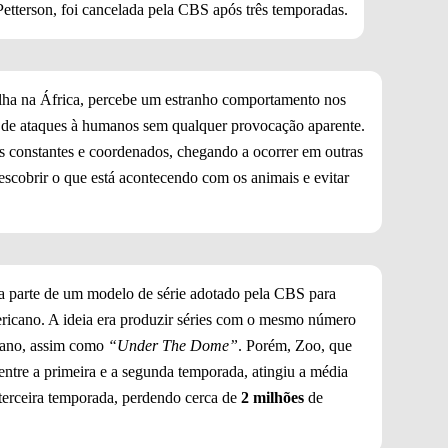
 Petterson, foi cancelada pela CBS após três temporadas.
lha na África, percebe um estranho comportamento nos
de ataques à humanos sem qualquer provocação aparente.
 constantes e coordenados, chegando a ocorrer em outras
scobrir o que está acontecendo com os animais e evitar
a parte de um modelo de série adotado pela CBS para
ricano. A ideia era produzir séries com o mesmo número
o ano, assim como
“Under The Dome”
. Porém, Zoo, que
entre a primeira e a segunda temporada, atingiu a média
terceira temporada, perdendo cerca de
2 milhões
de