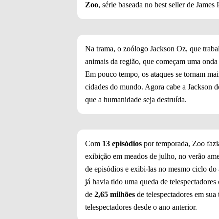
Zoo
, série baseada no best seller de James
Na trama, o zoólogo Jackson Oz, que traba
animais da região, que começam uma onda 
Em pouco tempo, os ataques se tornam mais
cidades do mundo. Agora cabe a Jackson de
que a humanidade seja destruída.
Com
13 episódios
por temporada, Zoo fazi
exibição em meados de julho, no verão ame
de episódios e exibi-las no mesmo ciclo d
já havia tido uma queda de telespectadores 
de
2,65 milhões
de telespectadores em sua 
telespectadores desde o ano anterior.