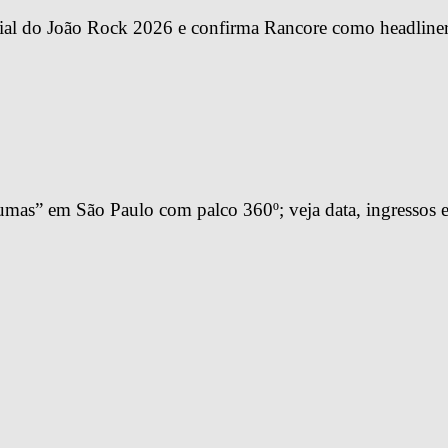
ial do João Rock 2026 e confirma Rancore como headline
mas” em São Paulo com palco 360º; veja data, ingressos e