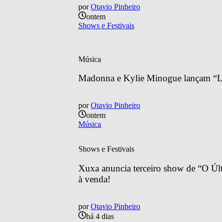
por
Otavio Pinheiro
ontem
Shows e Festivais
Música
Madonna e Kylie Minogue lançam “Lo
por
Otavio Pinheiro
ontem
Música
Shows e Festivais
Xuxa anuncia terceiro show de “O Últ
à venda!
por
Otavio Pinheiro
há 4 dias