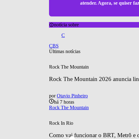
atender. Agora, se quiser f
notícia sobre
C
CBS
Últimas notícias
Rock The Mountain
Rock The Mountain 2026 anuncia line
por
Otavio Pinheiro
há 7 horas
Rock The Mountain
Rock In Rio
Como vai funcionar o BRT, Metrô e o 