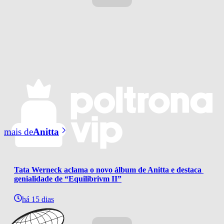
mais de
Anitta
Tata Werneck aclama o novo álbum de Anitta e destaca 
genialidade de “Equilibrivm II”
há 15 dias