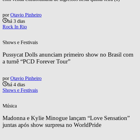
por
Otavio Pinheiro
há 3 dias
Rock In Rio
Shows e Festivais
Pussycat Dolls anunciam primeiro show no Brasil com 
a turnê “PCD Forever Tour”
por
Otavio Pinheiro
há 4 dias
Shows e Festivais
Música
Madonna e Kylie Minogue lançam “Love Sensation” 
juntas após show surpresa no WorldPride