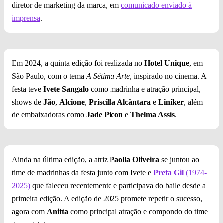
diretor de marketing da marca, em
comunicado enviado à
imprensa
.
Em 2024, a quinta edição foi realizada no
Hotel Unique
, em
São Paulo, com o tema
A Sétima Arte
, inspirado no cinema. A
festa teve
Ivete Sangalo
como madrinha e atração principal,
shows de
Jão
,
Alcione
,
Priscilla Alcântara
e
Liniker
, além
de embaixadoras como
Jade Picon
e
Thelma Assis
.
Ainda na última edição, a atriz
Paolla Oliveira
se juntou ao
time de madrinhas da festa junto com Ivete e
Preta Gil
(1974-
2025)
que faleceu recentemente e participava do baile desde a
primeira edição. A edição de 2025 promete repetir o sucesso,
agora com
Anitta
como principal atração e compondo do time