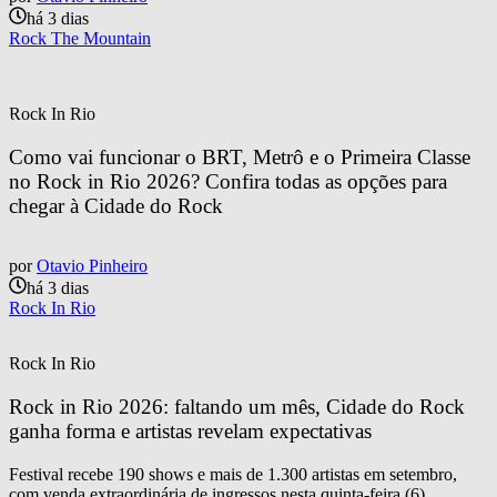
há 3 dias
Rock The Mountain
Rock In Rio
Como vai funcionar o BRT, Metrô e o Primeira Classe 
no Rock in Rio 2026? Confira todas as opções para 
chegar à Cidade do Rock
por
Otavio Pinheiro
há 3 dias
Rock In Rio
Rock In Rio
Rock in Rio 2026: faltando um mês, Cidade do Rock 
ganha forma e artistas revelam expectativas
Festival recebe 190 shows e mais de 1.300 artistas em setembro,
com venda extraordinária de ingressos nesta quinta-feira (6)