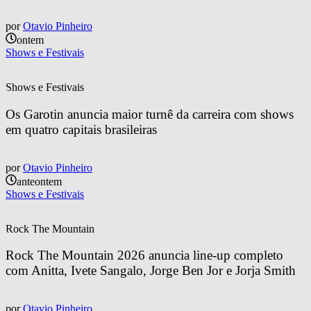
por
Otavio Pinheiro
ontem
Shows e Festivais
Shows e Festivais
Os Garotin anuncia maior turnê da carreira com shows 
em quatro capitais brasileiras
por
Otavio Pinheiro
anteontem
Shows e Festivais
Rock The Mountain
Rock The Mountain 2026 anuncia line-up completo 
com Anitta, Ivete Sangalo, Jorge Ben Jor e Jorja Smith
por
Otavio Pinheiro