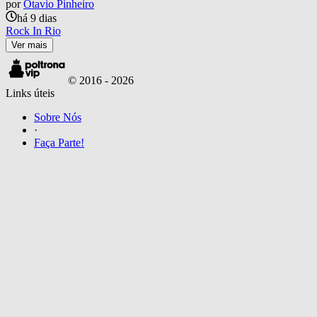
por
Otavio Pinheiro
há 9 dias
Rock In Rio
Ver mais
© 2016 -
2026
Links úteis
Sobre Nós
·
Faça Parte!