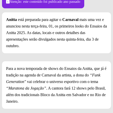
Atenção: este conteúdo foi publicado
ano passado
Anitta
está preparada para agitar o
Carnaval
mais uma vez e
anunciou nesta terça-feira, 01, os primeiros looks do Ensaios da
Anitta 2025. As datas, locais e outros detalhes das
apresentações serão divulgados nesta quinta-feira, dia 3 de
outubro.
Para a nova temporada de shows do Ensaios da Anitta, que já é
tradição na agenda de Carnaval da artista, a dona do
“Funk
Generation"
vai celebrar o universo esportivo com o tema
“Maratona da Jogação”
. A cantora fará 12 shows pelo Brasil,
além dos tradicionais Bloco da Anitta em Salvador e no Rio de
Janeiro.