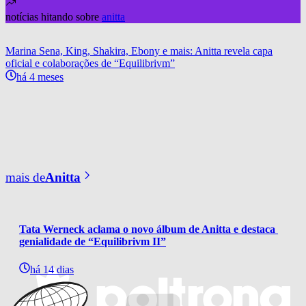
notícias hitando sobre
anitta
Marina Sena, King, Shakira, Ebony e mais: Anitta revela capa
oficial e colaborações de “Equilibrivm”
há 4 meses
mais de
Anitta
Tata Werneck aclama o novo álbum de Anitta e destaca 
genialidade de “Equilibrivm II”
há 14 dias