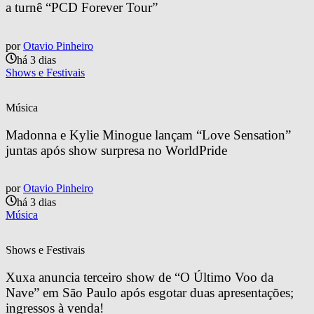
a turnê “PCD Forever Tour”
por
Otavio Pinheiro
há 3 dias
Shows e Festivais
Música
Madonna e Kylie Minogue lançam “Love Sensation” 
juntas após show surpresa no WorldPride
por
Otavio Pinheiro
há 3 dias
Música
Shows e Festivais
Xuxa anuncia terceiro show de “O Último Voo da 
Nave” em São Paulo após esgotar duas apresentações; 
ingressos à venda!