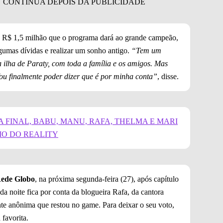
o R$ 1,5 milhão que o programa dará ao grande campeão,
lgumas dívidas e realizar um sonho antigo.
“Tem um
a ilha de Paraty, com toda a família e os amigos. Mas
ou finalmente poder dizer que é por minha conta”
, disse.
A FINAL, BABU, MANU, RAFA, THELMA E MARI
O DO REALITY
ede Globo
, na próxima segunda-feira (27), após capítulo
a noite fica por conta da blogueira Rafa, da cantora
te anônima que restou no game. Para deixar o seu voto,
a favorita.