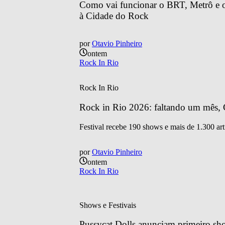
Como vai funcionar o BRT, Metrô e o 
à Cidade do Rock
por
Otavio Pinheiro
ontem
Rock In Rio
Rock In Rio
Rock in Rio 2026: faltando um mês, C
Festival recebe 190 shows e mais de 1.300 art
por
Otavio Pinheiro
ontem
Rock In Rio
Shows e Festivais
Pussycat Dolls anunciam primeiro sh