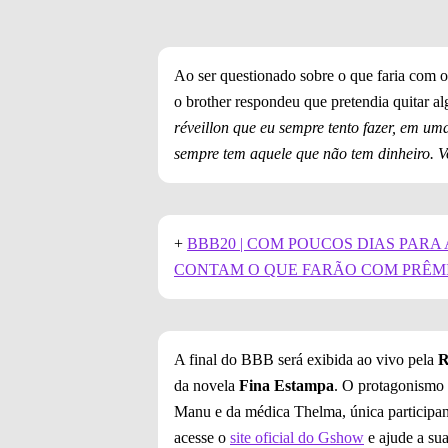
Ao ser questionado sobre o que faria com 
o brother respondeu que pretendia quitar a
réveillon que eu sempre tento fazer, em um
sempre tem aquele que não tem dinheiro. V
+
BBB20 | COM POUCOS DIAS PARA 
CONTAM O QUE FARÃO COM PRÊMI
A final do BBB será exibida ao vivo pela
R
da novela
Fina Estampa
. O protagonismo d
Manu e da médica Thelma, única participan
acesse o
site oficial do Gshow
e ajude a su