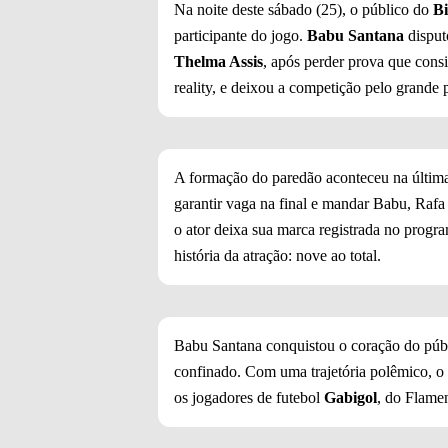
Na noite deste sábado (25), o público do
Bi
participante do jogo.
Babu Santana
disput
Thelma Assis
, após perder prova que consi
reality, e deixou a competição pelo grand
A formação do paredão aconteceu na última
garantir vaga na final e mandar Babu, Rafa
o ator deixa sua marca registrada no progr
história da atração: nove ao total.
Babu Santana conquistou o coração do públ
confinado. Com uma trajetória polêmico, o 
os jogadores de futebol
Gabigol
, do Flame