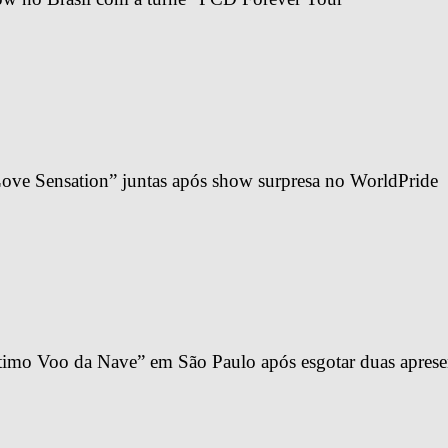
ve Sensation” juntas após show surpresa no WorldPride
imo Voo da Nave” em São Paulo após esgotar duas apresen