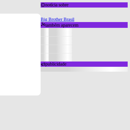
notícia sobre
Big Brother Brasil
também aparecem
publicidade