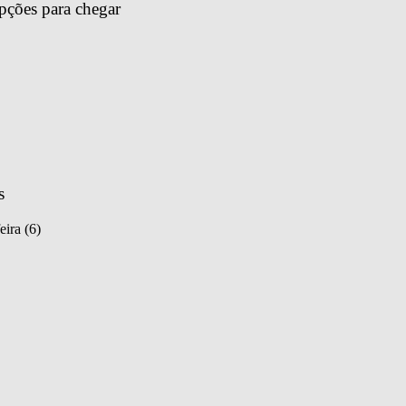
pções para chegar 
s
eira (6)