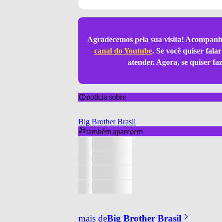
Agradecemos pela sua visita! Acompanh
canal do Youtube
. Se você quiser fal
atender. Agora, se quiser f
notícia sobre
Big Brother Brasil
também aparecem
mais de
Big Brother Brasil