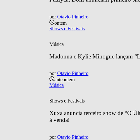
por
Otavio Pinheiro
ontem
Shows e Festivais
Música
Madonna e Kylie Minogue lançam “Lo
por
Otavio Pinheiro
anteontem
Música
Shows e Festivais
Xuxa anuncia terceiro show de “O Últ
à venda!
por
Otavio Pinheiro