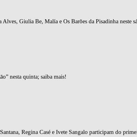
a Alves, Giulia Be, Malía e Os Barões da Pisadinha neste 
ão” nesta quinta; saiba mais!
antana, Regina Casé e Ivete Sangalo participam do primei