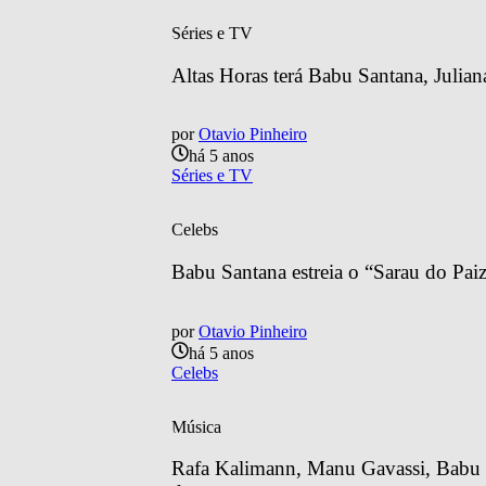
Séries e TV
Altas Horas terá Babu Santana, Julian
por
Otavio Pinheiro
há 5 anos
Séries e TV
Celebs
Babu Santana estreia o “Sarau do Paiz
por
Otavio Pinheiro
há 5 anos
Celebs
Música
Rafa Kalimann, Manu Gavassi, Babu S