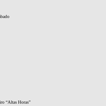
sábado
ro “Altas Horas” 