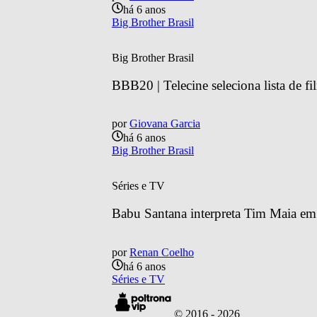
há 6 anos
Big Brother Brasil
Big Brother Brasil
BBB20 | Telecine seleciona lista de fi
por
Giovana Garcia
há 6 anos
Big Brother Brasil
Séries e TV
Babu Santana interpreta Tim Maia em s
por
Renan Coelho
há 6 anos
Séries e TV
© 2016 -
2026