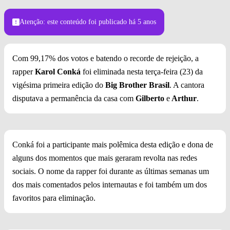
Foto: Globo / Fábio Rocha
Atenção: este conteúdo foi publicado
há 5 anos
Com 99,17% dos votos e batendo o recorde de rejeição, a
rapper
Karol Conká
foi eliminada nesta terça-feira (23) da
vigésima primeira edição do
Big Brother Brasil
. A cantora
disputava a permanência da casa com
Gilberto
e
Arthur
.
Conká foi a participante mais polêmica desta edição e dona de
alguns dos momentos que mais geraram revolta nas redes
sociais. O nome da rapper foi durante as últimas semanas um
dos mais comentados pelos internautas e foi também um dos
favoritos para eliminação.