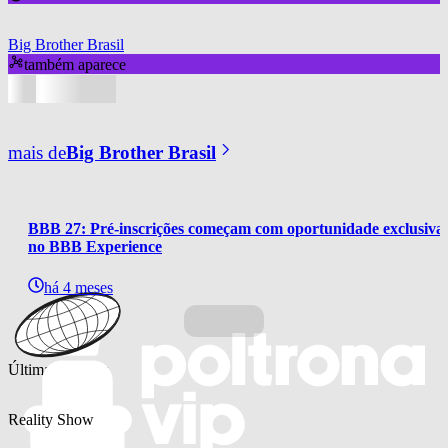
Big Brother Brasil
também aparece
mais de
Big Brother Brasil
BBB 27: Pré-inscrições começam com oportunidade exclusiva 
no BBB Experience
há 4 meses
Últimas notícias
Reality Show