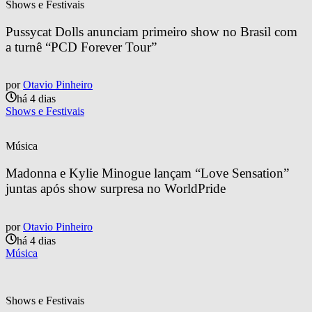
Shows e Festivais
Pussycat Dolls anunciam primeiro show no Brasil com 
a turnê “PCD Forever Tour”
por
Otavio Pinheiro
há 4 dias
Shows e Festivais
Música
Madonna e Kylie Minogue lançam “Love Sensation” 
juntas após show surpresa no WorldPride
por
Otavio Pinheiro
há 4 dias
Música
Shows e Festivais