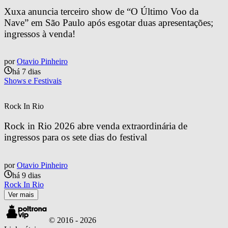
Xuxa anuncia terceiro show de “O Último Voo da 
Nave” em São Paulo após esgotar duas apresentações; 
ingressos à venda!
por
Otavio Pinheiro
há 7 dias
Shows e Festivais
Rock In Rio
Rock in Rio 2026 abre venda extraordinária de 
ingressos para os sete dias do festival
por
Otavio Pinheiro
há 9 dias
Rock In Rio
Ver mais
© 2016 -
2026