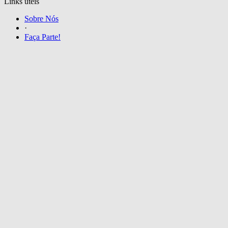
Links úteis
Sobre Nós
·
Faça Parte!