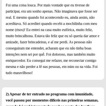
Foi uma coisa louca. Por mais vontade que eu tivesse de
participar, era um sonho apenas. Não imaginava que fosse ser
real. E mesmo quando foi acontecendo eu, ainda assim, não
acreditava. Só acreditei quando recebi a mochilinha com meu
nome (risos)! Eu entrei na casa muito eufórica, muito feliz,
muito brincalhona. Estava tão feliz que eu só queria dar amor e
amizade, fazer brincadeiras, e aí me perdi. As pessoas não
conseguiram me entender, acharam que eu não tinha boas
intenções nem sei por quê. Foi doloroso, mas também muito
enriquecedor. Eu consegui me refazer, me reconectar comigo
mesma e não perder a fé nas pessoas, em mim ou na vida. Foi
tudo maravilhoso!
2) Apesar de ter entrado no programa com imunidade,
você passou por momentos difíceis nas primeiras semanas,