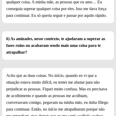
qualquer coisa. A minha mãe, as pessoas que eu amo… Eu
conseguia superar qualquer coisa por eles. Isso me dava força
para continuar. Eu só queria seguir e passar por aquilo rápido.
6) As amizades, nesse contexto, te ajudaram a superar as
fases ruins ou acabaram sendo mais uma coisa para te
atrapalhar?
Acho que as duas coisas. No início, quando eu vi que a
situação estava muito difícil, eu tentei me afastar para não
prejudicar as pessoas. Fiquei muito confusa. Mas eu precisava
de acolhimento e quando as pessoas me acolhiam,
conversavam comigo, pegavam na minha mão, eu tinha fôlego
para continuar. Então, no início me atrapalharam porque não
me entendiam, mas depois que eu me senti acolhida acabou