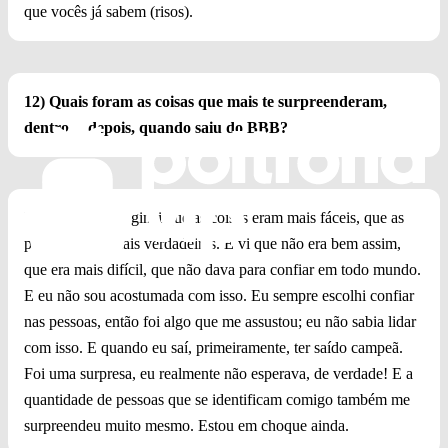
que vocês já sabem (risos).
12) Quais foram as coisas que mais te surpreenderam,
dentro e, depois, quando saiu do BBB?
Lá dentro eu imaginei que as coisas eram mais fáceis, que as
pessoas eram mais verdadeiras. E vi que não era bem assim,
que era mais difícil, que não dava para confiar em todo mundo.
E eu não sou acostumada com isso. Eu sempre escolhi confiar
nas pessoas, então foi algo que me assustou; eu não sabia lidar
com isso. E quando eu saí, primeiramente, ter saído campeã.
Foi uma surpresa, eu realmente não esperava, de verdade! E a
quantidade de pessoas que se identificam comigo também me
surpreendeu muito mesmo. Estou em choque ainda.