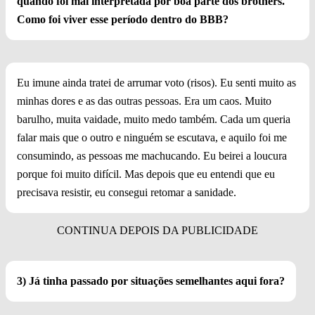
quando foi mal interpretada por boa parte dos brothers.
Como foi viver esse período dentro do BBB?
Eu imune ainda tratei de arrumar voto (risos). Eu senti muito as
minhas dores e as das outras pessoas. Era um caos. Muito
barulho, muita vaidade, muito medo também. Cada um queria
falar mais que o outro e ninguém se escutava, e aquilo foi me
consumindo, as pessoas me machucando. Eu beirei a loucura
porque foi muito difícil. Mas depois que eu entendi que eu
precisava resistir, eu consegui retomar a sanidade.
3) Já tinha passado por situações semelhantes aqui fora?