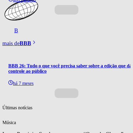
B
mais de
BBB
BBB 26: Tudo o que você precisa saber sobre a edição que dá 
controle ao público
há 7 meses
Últimas notícias
Música