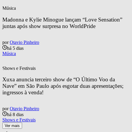
Música
Madonna e Kylie Minogue lançam “Love Sensation” 
juntas após show surpresa no WorldPride
por
Otavio Pinheiro
há 5 dias
Música
Shows e Festivais
Xuxa anuncia terceiro show de “O Último Voo da 
Nave” em São Paulo após esgotar duas apresentações; 
ingressos à venda!
por
Otavio Pinheiro
há 8 dias
Shows e Festivais
Ver mais