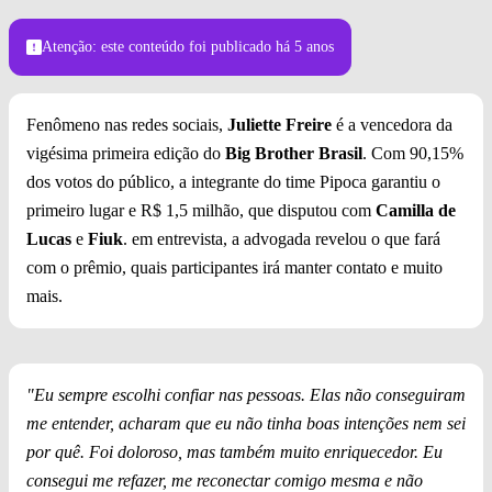
Atenção: este conteúdo foi publicado
há 5 anos
Fenômeno nas redes sociais,
Juliette Freire
é a vencedora da
vigésima primeira edição do
Big Brother Brasil
. Com 90,15%
dos votos do público, a integrante do time Pipoca garantiu o
primeiro lugar e R$ 1,5 milhão, que disputou com
Camilla de
Lucas
e
Fiuk
. em entrevista, a advogada revelou o que fará
com o prêmio, quais participantes irá manter contato e muito
mais.
"Eu sempre escolhi confiar nas pessoas. Elas não conseguiram
me entender, acharam que eu não tinha boas intenções nem sei
por quê. Foi doloroso, mas também muito enriquecedor. Eu
consegui me refazer, me reconectar comigo mesma e não