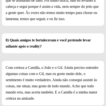
que se afastaram de mim. Foi muito difícil, mas eu levantei a
cabeça e segui porque é assim a vida, nem sempre do jeito que
a gente quer. Às vezes não temos muito tempo para chorar ou
lamentar, temos que seguir, e eu fiz isso.
8) Quais amigos te fortaleceram e você pretende levar
adiante após o reality?
Com certeza a Camilla, o João e o Gil. Ainda preciso entender
algumas coisas com o Gil, mas eu gosto muito dele, o
sentimento é muito verdadeiro. Ainda não consegui assistir às
coisas, me situar, mas gosto de todo mundo. Acho que todo
mundo erra, mas acerta também. E a Camilla é a minha maior
certeza na amizade.