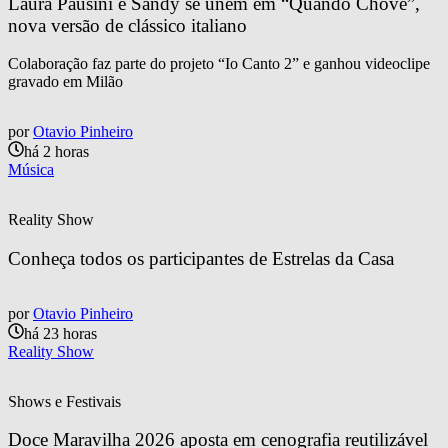
Laura Pausini e Sandy se unem em “Quando Chove”, 
nova versão de clássico italiano
Colaboração faz parte do projeto “Io Canto 2” e ganhou videoclipe
gravado em Milão
por
Otavio Pinheiro
há 2 horas
Música
Reality Show
Conheça todos os participantes de Estrelas da Casa
por
Otavio Pinheiro
há 23 horas
Reality Show
Shows e Festivais
Doce Maravilha 2026 aposta em cenografia reutilizável 