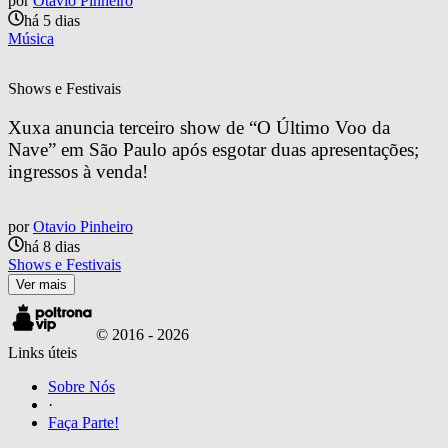
por
Otavio Pinheiro
há 5 dias
Música
Shows e Festivais
Xuxa anuncia terceiro show de “O Último Voo da 
Nave” em São Paulo após esgotar duas apresentações; 
ingressos à venda!
por
Otavio Pinheiro
há 8 dias
Shows e Festivais
Ver mais
© 2016 -
2026
Links úteis
Sobre Nós
·
Faça Parte!