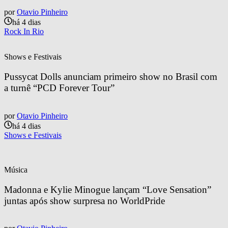
por
Otavio Pinheiro
há 4 dias
Rock In Rio
Shows e Festivais
Pussycat Dolls anunciam primeiro show no Brasil com 
a turnê “PCD Forever Tour”
por
Otavio Pinheiro
há 4 dias
Shows e Festivais
Música
Madonna e Kylie Minogue lançam “Love Sensation” 
juntas após show surpresa no WorldPride