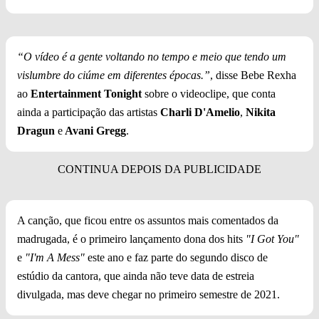
“O vídeo é a gente voltando no tempo e meio que tendo um
vislumbre do ciúme em diferentes épocas.”
, disse Bebe Rexha
ao
Entertainment Tonight
sobre o videoclipe, que conta
ainda a participação das artistas
Charli D'Amelio
,
Nikita
Dragun
e
Avani Gregg
.
A canção, que ficou entre os assuntos mais comentados da
madrugada, é o primeiro lançamento dona dos hits
"I Got You"
e
"I'm A Mess"
este ano e faz parte do segundo disco de
estúdio da cantora, que ainda não teve data de estreia
divulgada, mas deve chegar no primeiro semestre de 2021.