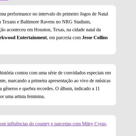
uma performance no intervalo do primeiro Jogos de Natal
ton Texans e Baltimore Ravens no NRG Stadium,
ção aconteceu em Houston, Texas, na cidade natal da
rkwood Entertainment
, em parceria com
Jesse Collins
história contou com uma série de convidados especiais em
nte, marcando a primeira apresentação ao vivo de músicas
ia gêneros e quebra recordes. O álbum, indicado a 11
r uma artista feminina.
m influências do country e parcerias com Miley Cyrus,