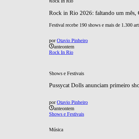
Rock In Rio
Rock in Rio 2026: faltando um mês, C
Festival recebe 190 shows e mais de 1.300 art
por
Otavio Pinheiro
anteontem
Rock In Rio
Shows e Festivais
Pussycat Dolls anunciam primeiro sh
por
Otavio Pinheiro
anteontem
Shows e Festivais
Música