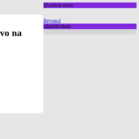
notícia sobre
Beyoncé
publicidade
ivo na