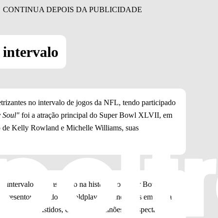
intervalo
rizantes no intervalo de jogos da NFL, tendo participado
 Soul"
foi a atração principal do Super Bowl XLVII, em
 de Kelly Rowland e Michelle Williams, suas
 intervalo mais assistido na história do Super Bowl na
 apresentou ao lado de Coldplay e Bruno Mars em Santa
rvalo mais assistidos, com 115,5 milhões de espectadores