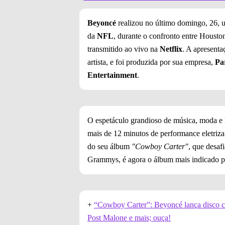
Beyoncé
realizou no último domingo, 26, 
da
NFL
, durante o confronto entre Hous
transmitido ao vivo na
Netflix
. A apresenta
artista, e foi produzida por sua empresa,
Pa
Entertainment
.
O espetáculo grandioso de música, moda e 
mais de 12 minutos de performance eletriza
do seu álbum
"Cowboy Carter"
, que desaf
Grammys, é agora o álbum mais indicado po
+
“Cowboy Carter”: Beyoncé lança disco co
Post Malone e mais; ouça!