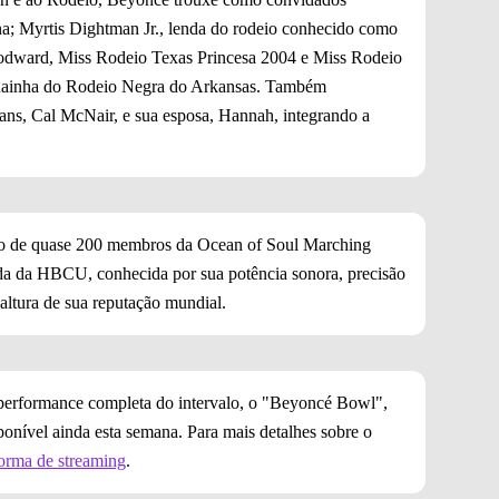
na; Myrtis Dightman Jr., lenda do rodeio conhecido como
odward, Miss Rodeio Texas Princesa 2004 e Miss Rodeio
 Rainha do Rodeio Negra do Arkansas. Também
ans, Cal McNair, e sua esposa, Hannah, integrando a
ção de quase 200 membros da Ocean of Soul Marching
da da HBCU, conhecida por sua potência sonora, precisão
altura de sua reputação mundial.
a performance completa do intervalo, o "Beyoncé Bowl",
ponível ainda esta semana. Para mais detalhes sobre o
forma de streaming
.