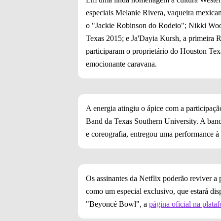
especiais Melanie Rivera, vaqueira mexica
o "Jackie Robinson do Rodeio"; Nikki Wo
Texas 2015; e Ja'Dayia Kursh, a primeira
participaram o proprietário do Houston Tex
emocionante caravana.
A energia atingiu o ápice com a participa
Band da Texas Southern University. A ban
e coreografia, entregou uma performance à 
Os assinantes da Netflix poderão reviver 
como um especial exclusivo, que estará dis
"Beyoncé Bowl", a
página oficial na plata