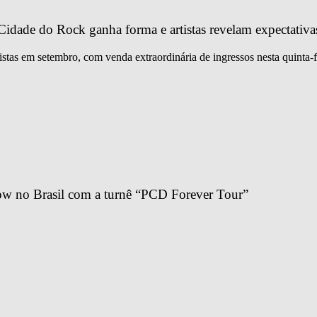
idade do Rock ganha forma e artistas revelam expectativa
istas em setembro, com venda extraordinária de ingressos nesta quinta-f
ow no Brasil com a turnê “PCD Forever Tour”