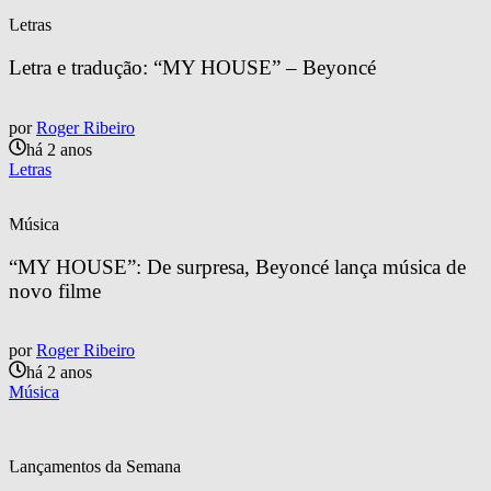
Letras
Letra e tradução: “MY HOUSE” – Beyoncé
por
Roger Ribeiro
há 2 anos
Letras
Música
“MY HOUSE”: De surpresa, Beyoncé lança música de 
novo filme
por
Roger Ribeiro
há 2 anos
Música
Lançamentos da Semana