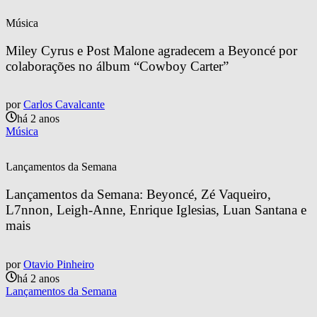
Música
Miley Cyrus e Post Malone agradecem a Beyoncé por 
colaborações no álbum “Cowboy Carter” 
por
Carlos Cavalcante
há 2 anos
Música
Lançamentos da Semana
Lançamentos da Semana: Beyoncé, Zé Vaqueiro, 
L7nnon, Leigh-Anne, Enrique Iglesias, Luan Santana e 
mais
por
Otavio Pinheiro
há 2 anos
Lançamentos da Semana