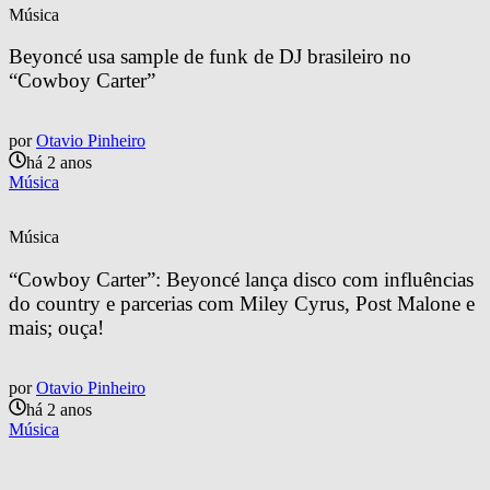
Música
Beyoncé usa sample de funk de DJ brasileiro no 
“Cowboy Carter”
por
Otavio Pinheiro
há 2 anos
Música
Música
“Cowboy Carter”: Beyoncé lança disco com influências 
do country e parcerias com Miley Cyrus, Post Malone e 
mais; ouça!
por
Otavio Pinheiro
há 2 anos
Música