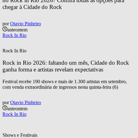
no Rock in Rio 2026? Confira todas as opções para 
chegar à Cidade do Rock
por
Otavio Pinheiro
anteontem
Rock In Rio
Rock In Rio
Rock in Rio 2026: faltando um mês, Cidade do Rock 
ganha forma e artistas revelam expectativas
Festival recebe 190 shows e mais de 1.300 artistas em setembro,
com venda extraordinária de ingressos nesta quinta-feira (6)
por
Otavio Pinheiro
anteontem
Rock In Rio
Shows e Festivais