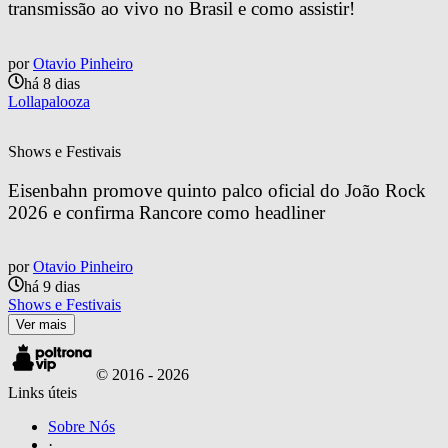
transmissão ao vivo no Brasil e como assistir!
por
Otavio Pinheiro
há 8 dias
Lollapalooza
Shows e Festivais
Eisenbahn promove quinto palco oficial do João Rock 
2026 e confirma Rancore como headliner
por
Otavio Pinheiro
há 9 dias
Shows e Festivais
Ver mais
© 2016 -
2026
Links úteis
Sobre Nós
·