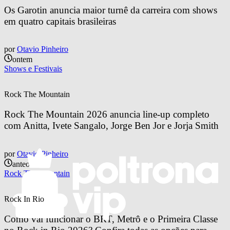
Os Garotin anuncia maior turnê da carreira com shows 
em quatro capitais brasileiras
por
Otavio Pinheiro
ontem
Shows e Festivais
Rock The Mountain
Rock The Mountain 2026 anuncia line-up completo 
com Anitta, Ivete Sangalo, Jorge Ben Jor e Jorja Smith
por
Otavio Pinheiro
anteontem
Rock The Mountain
Rock In Rio
Como vai funcionar o BRT, Metrô e o Primeira Classe 