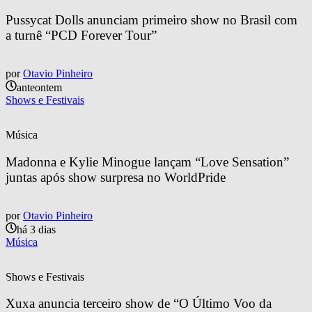
Pussycat Dolls anunciam primeiro show no Brasil com 
a turnê “PCD Forever Tour”
por
Otavio Pinheiro
anteontem
Shows e Festivais
Música
Madonna e Kylie Minogue lançam “Love Sensation” 
juntas após show surpresa no WorldPride
por
Otavio Pinheiro
há 3 dias
Música
Shows e Festivais
Xuxa anuncia terceiro show de “O Último Voo da 