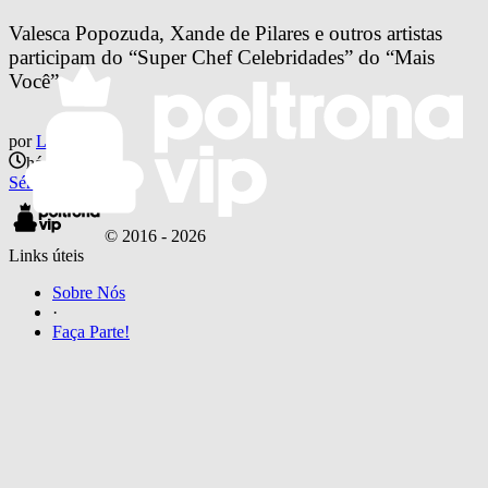
Valesca Popozuda, Xande de Pilares e outros artistas 
participam do “Super Chef Celebridades” do “Mais 
Você”
por
Lucas Belo
há 7 anos
Séries e TV
© 2016 -
2026
Links úteis
Sobre Nós
·
Faça Parte!