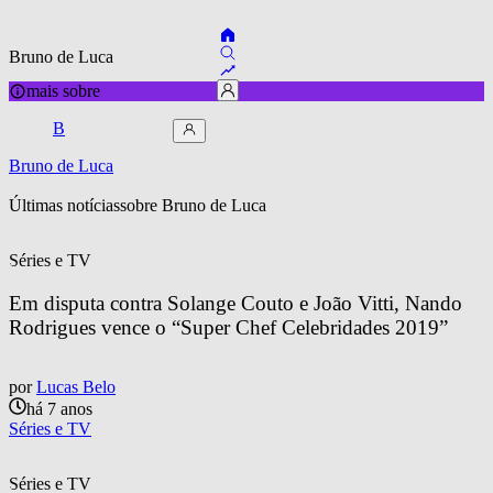
Bruno de Luca
mais sobre
B
Bruno de Luca
Últimas notícias
sobre 
Bruno de Luca
Séries e TV
Em disputa contra Solange Couto e João Vitti, Nando 
Rodrigues vence o “Super Chef Celebridades 2019”
por
Lucas Belo
há 7 anos
Séries e TV
Séries e TV