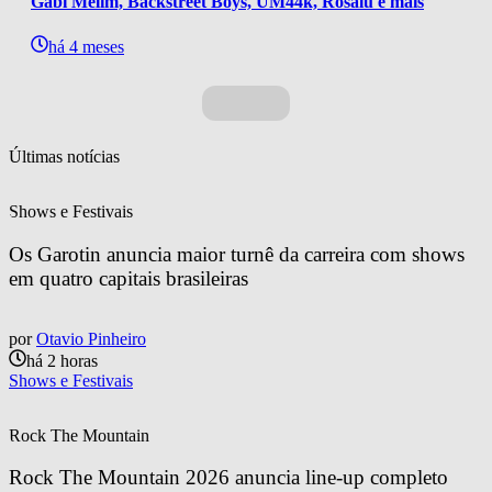
Gabi Melim, Backstreet Boys, UM44k, Rosalu e mais
há 4 meses
Últimas notícias
Shows e Festivais
Os Garotin anuncia maior turnê da carreira com shows 
em quatro capitais brasileiras
por
Otavio Pinheiro
há 2 horas
Shows e Festivais
Rock The Mountain
Rock The Mountain 2026 anuncia line-up completo 