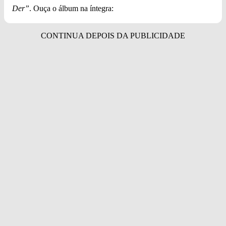
Der”
. Ouça o álbum na íntegra: