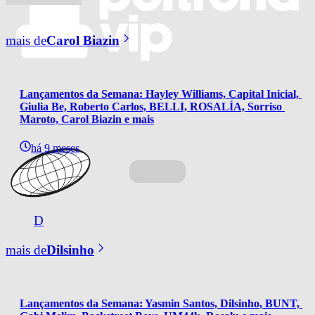
mais de
Carol Biazin
Lançamentos da Semana: Hayley Williams, Capital Inicial, 
Giulia Be, Roberto Carlos, BELLI, ROSALÍA, Sorriso 
Maroto, Carol Biazin e mais
há 9 meses
D
mais de
Dilsinho
Lançamentos da Semana: Yasmin Santos, Dilsinho, BUNT, 