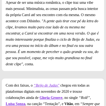
Apesar de ser uma música romântica, o clipe traz uma vibe
mais pessoal. Minimalista, as cenas passam pela busca interior
da própria Carol até seu encontro com ela mesma. O mesmo
acontece com Dilsinho.
"A gente quis tirar esse pé da letra do
clipe, levamos muito para esse lado de eu mesma me
encontrar, a Carol se encontrar em uma nova versão. O que é
muito interessante porque finaliza o ciclo de Beijo de Judas, eu
era uma pessoa no início do álbum e no final eu sou outra
pessoa. É um momento de perceber o quão grande eu sou, do
que sou possível, capaz, me vejo muito grandiosa no final
deste clipe"
, conta.
Com dez faixas, o
“Beijo de Judas"
chegou em todas as
plataformas digitais em novembro de 2020 e trouxe
colaborações ainda de
Gloria Groove
, no single
“Rolê”
,
Luísa Sonza
, na canção “Tentação”, e
Vitão
, em
“Sempre que