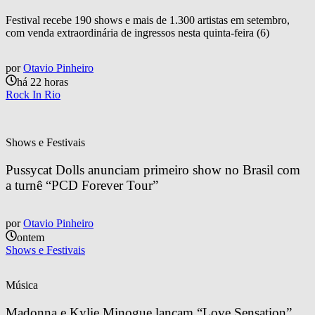
Festival recebe 190 shows e mais de 1.300 artistas em setembro,
com venda extraordinária de ingressos nesta quinta-feira (6)
por
Otavio Pinheiro
há 22 horas
Rock In Rio
Shows e Festivais
Pussycat Dolls anunciam primeiro show no Brasil com 
a turnê “PCD Forever Tour”
por
Otavio Pinheiro
ontem
Shows e Festivais
Música
Madonna e Kylie Minogue lançam “Love Sensation” 