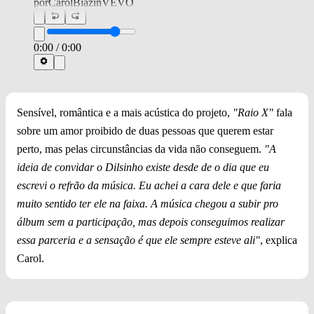
por
CarolBiazinVEVO
0:00
/
0:00
Sensível, romântica e a mais acústica do projeto,
"Raio X"
fala
sobre um amor proibido de duas pessoas que querem estar
perto, mas pelas circunstâncias da vida não conseguem.
"A
ideia de convidar o Dilsinho existe desde de o dia que eu
escrevi o refrão da música. Eu achei a cara dele e que faria
muito sentido ter ele na faixa. A música chegou a subir pro
álbum sem a participação, mas depois conseguimos realizar
essa parceria e a sensação é que ele sempre esteve ali"
, explica
Carol.