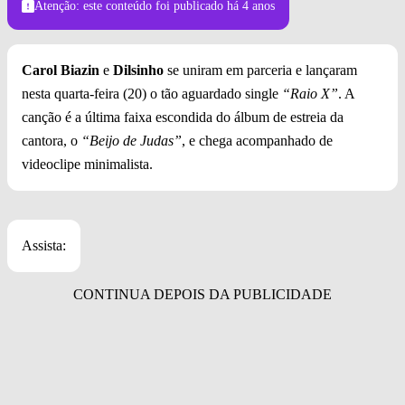
Atenção: este conteúdo foi publicado
há 4 anos
Carol Biazin
e
Dilsinho
se uniram em parceria e lançaram
nesta quarta-feira (20) o tão aguardado single
“Raio X”
. A
canção é a última faixa escondida do álbum de estreia da
cantora, o
“Beijo de Judas”
, e chega acompanhado de
videoclipe minimalista.
Assista: