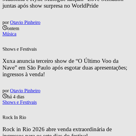
juntas após show surpresa no WorldPride
por
Otavio Pinheiro
ontem
Música
Shows e Festivais
Xuxa anuncia terceiro show de “O Último Voo da 
Nave” em São Paulo após esgotar duas apresentações; 
ingressos à venda!
por
Otavio Pinheiro
há 4 dias
Shows e Festivais
Rock In Rio
Rock in Rio 2026 abre venda extraordinária de 
ingressos para os sete dias do festival