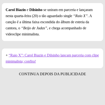
Carol Biazin
e
Dilsinho
se uniram em parceria e lançaram
nesta quarta-feira (20) o tão aguardado single
“Raio X”
. A
canção é a última faixa escondida do álbum de estreia da
cantora, o
“Beijo de Judas”
, e chega acompanhado de
videoclipe minimalista.
+
“Raio X”: Carol Biazin e Dilsinho lançam parceria com clipe
minimalista; confira!