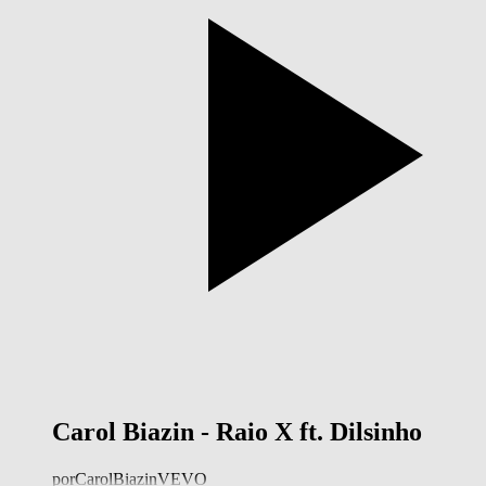
Carol Biazin - Raio X ft. Dilsinho
por
CarolBiazinVEVO