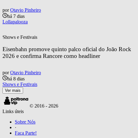
por
Otavio Pinheiro
há 7 dias
Lollapalooza
Shows e Festivais
Eisenbahn promove quinto palco oficial do João Rock 
2026 e confirma Rancore como headliner
por
Otavio Pinheiro
há 8 dias
Shows e Festivais
Ver mais
© 2016 -
2026
Links úteis
Sobre Nós
·
Faça Parte!