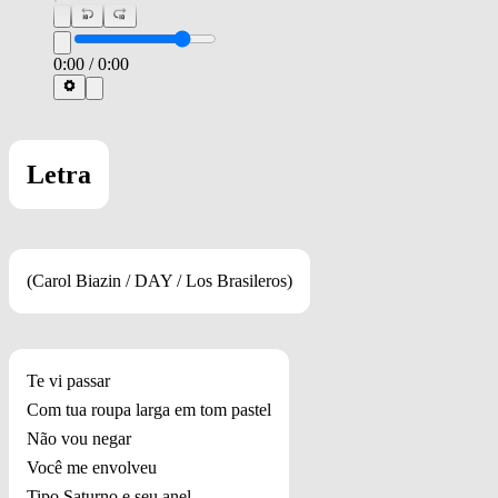
0:00
/
0:00
Letra
(Carol Biazin / DAY / Los Brasileros)
Te vi passar
Com tua roupa larga em tom pastel
Não vou negar
Você me envolveu
Tipo Saturno e seu anel