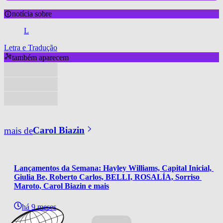
notícia sobre
L
Letra e Tradução
também aparecem
mais de
Carol Biazin
Lançamentos da Semana: Hayley Williams, Capital Inicial, 
Giulia Be, Roberto Carlos, BELLI, ROSALÍA, Sorriso 
Maroto, Carol Biazin e mais
há 9 meses