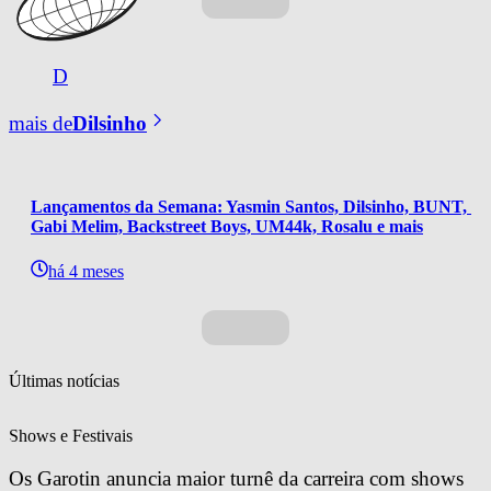
D
mais de
Dilsinho
Lançamentos da Semana: Yasmin Santos, Dilsinho, BUNT, 
Gabi Melim, Backstreet Boys, UM44k, Rosalu e mais
há 4 meses
Últimas notícias
Shows e Festivais
Os Garotin anuncia maior turnê da carreira com shows 