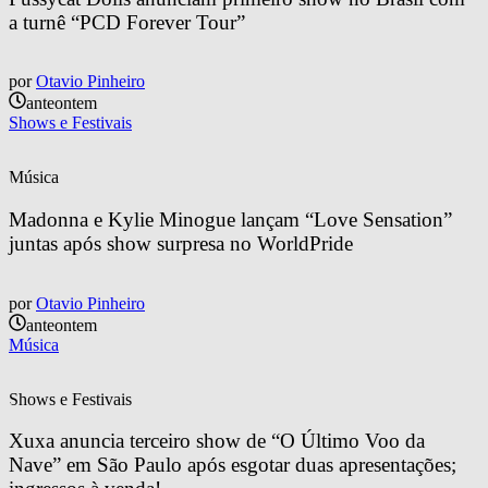
a turnê “PCD Forever Tour”
por
Otavio Pinheiro
anteontem
Shows e Festivais
Música
Madonna e Kylie Minogue lançam “Love Sensation” 
juntas após show surpresa no WorldPride
por
Otavio Pinheiro
anteontem
Música
Shows e Festivais
Xuxa anuncia terceiro show de “O Último Voo da 
Nave” em São Paulo após esgotar duas apresentações; 