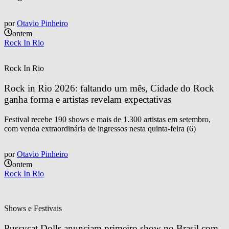
por
Otavio Pinheiro
ontem
Rock In Rio
Rock In Rio
Rock in Rio 2026: faltando um mês, Cidade do Rock 
ganha forma e artistas revelam expectativas
Festival recebe 190 shows e mais de 1.300 artistas em setembro,
com venda extraordinária de ingressos nesta quinta-feira (6)
por
Otavio Pinheiro
ontem
Rock In Rio
Shows e Festivais
Pussycat Dolls anunciam primeiro show no Brasil com 