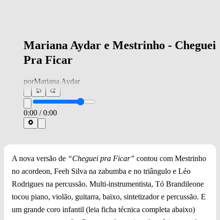
Mariana Aydar e Mestrinho - Cheguei
Pra Ficar
por
Mariana Aydar
0:00
/
0:00
A nova versão de
“Cheguei pra Ficar”
contou com Mestrinho
no acordeon, Feeh Silva na zabumba e no triângulo e Léo
Rodrigues na percussão. Multi-instrumentista, Tó Brandileone
tocou piano, violão, guitarra, baixo, sintetizador e percussão. E
um grande coro infantil (leia ficha técnica completa abaixo)