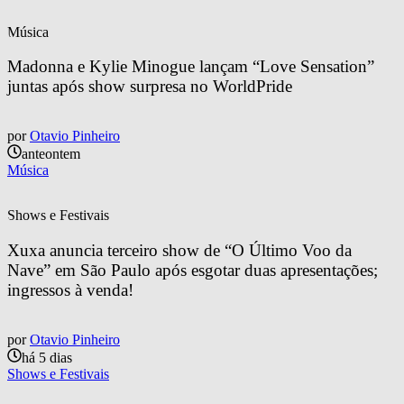
Música
Madonna e Kylie Minogue lançam “Love Sensation” 
juntas após show surpresa no WorldPride
por
Otavio Pinheiro
anteontem
Música
Shows e Festivais
Xuxa anuncia terceiro show de “O Último Voo da 
Nave” em São Paulo após esgotar duas apresentações; 
ingressos à venda!
por
Otavio Pinheiro
há 5 dias
Shows e Festivais