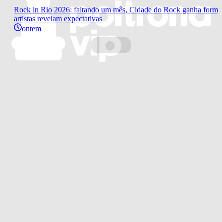
Rock in Rio 2026: faltando um mês, Cidade do Rock ganha forma
artistas revelam expectativas
ontem