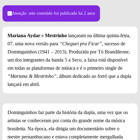
Foto: Autumn Sonnichsen
Atenção: este conteúdo foi publicado
há 2 anos
Mariana Aydar
e
Mestrinho
lançaram na última quinta-feira,
07, uma nova versão para
“Cheguei pra
Ficar”
, sucesso de
Dominguinhos (1941 – 2013). Produzida por Tó Brandileone,
um dos integrantes da banda 5 a Seco, a faixa está disponível
em todas as plataformas de música e é o primeiro single de
“Mariana & Mestrinho”
, álbum dedicado ao forró que a dupla
lançará em abril.
Dominguinhos faz parte da história da dupla, uma vez que os
artistas se conheceram por conta do grande nome da música
brasileita. Na época, ela dirigia um documentário sobre o
mestre pernambucano e estava completamente mergulhada