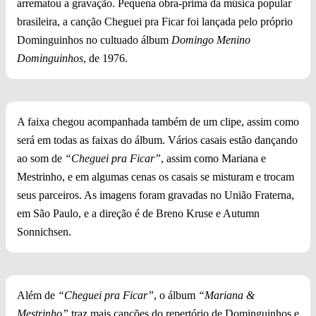
arrematou a gravação. Pequena obra-prima da música popular
brasileira, a canção Cheguei pra Ficar foi lançada pelo próprio
Dominguinhos no cultuado álbum
Domingo Menino
Dominguinhos
, de 1976.
A faixa chegou acompanhada também de um clipe, assim como
será em todas as faixas do álbum. Vários casais estão dançando
ao som de
“Cheguei pra Ficar”
, assim como Mariana e
Mestrinho, e em algumas cenas os casais se misturam e trocam
seus parceiros. As imagens foram gravadas no União Fraterna,
em São Paulo, e a direção é de Breno Kruse e Autumn
Sonnichsen.
Além de
“Cheguei pra Ficar”
, o álbum
“Mariana &
Mestrinho”
traz mais canções do repertório de Dominguinhos e