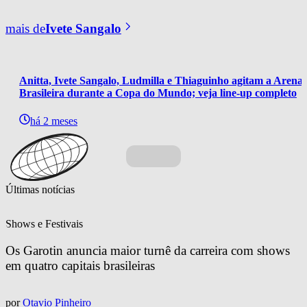
mais de
Ivete Sangalo
Anitta, Ivete Sangalo, Ludmilla e Thiaguinho agitam a Arena 
Brasileira durante a Copa do Mundo; veja line-up completo
há 2 meses
Últimas notícias
Shows e Festivais
Os Garotin anuncia maior turnê da carreira com shows 
em quatro capitais brasileiras
por
Otavio Pinheiro