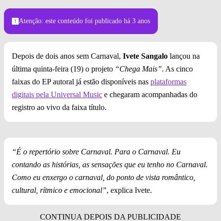
Foto: Rafa Mattei
Atenção: este conteúdo foi publicado
há 3 anos
Depois de dois anos sem Carnaval,
Ivete Sangalo
lançou na
última quinta-feira (19) o projeto
“Chega Mais”
. As cinco
faixas do EP autoral já estão disponíveis nas
plataformas
digitais pela Universal Music
e chegaram acompanhadas do
registro ao vivo da faixa título.
“É o repertório sobre Carnaval. Para o Carnaval. Eu
contando as histórias, as sensações que eu tenho no Carnaval.
Como eu enxergo o carnaval, do ponto de vista romântico,
cultural, rítmico e emocional”
, explica Ivete.