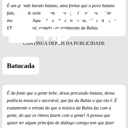
É um grande barato baiano, uma forma que o povo baiano
fala, cheio de swing e com groove que é uma característica
muito minha! Aquele bom e forte groove baianês dentro de um
EP de Carnaval, voltada pro sentimento da Bahia.
Batucada
É da fonte que a gente bebe, dessa percussão baiana, dessa
potência musical e ancestral, que faz da Bahia o que ela é. É
exatamente o retrato do que a música da Bahia faz com a
gente, do que os ritmos fazem com a gente! A pessoa que
quiser ter algum princípio de diálogo comigo tem que fazer