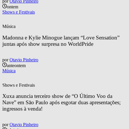
por
Otavio Pinheiro
ontem
Shows e Festivais
Música
Madonna e Kylie Minogue lançam “Love Sensation” 
juntas após show surpresa no WorldPride
por
Otavio Pinheiro
anteontem
Música
Shows e Festivais
Xuxa anuncia terceiro show de “O Último Voo da 
Nave” em São Paulo após esgotar duas apresentações; 
ingressos à venda!
por
Otavio Pinheiro