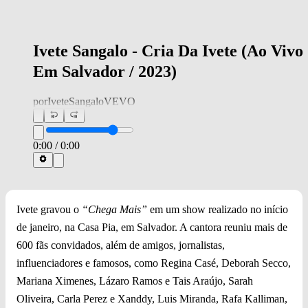
Ivete Sangalo - Cria Da Ivete (Ao Vivo
Em Salvador / 2023)
por
IveteSangaloVEVO
0:00
/
0:00
Ivete gravou o
“Chega Mais”
em um show realizado no início
de janeiro, na Casa Pia, em Salvador. A cantora reuniu mais de
600 fãs convidados, além de amigos, jornalistas,
influenciadores e famosos, como Regina Casé, Deborah Secco,
Mariana Ximenes, Lázaro Ramos e Tais Araújo, Sarah
Oliveira, Carla Perez e Xanddy, Luis Miranda, Rafa Kalliman,