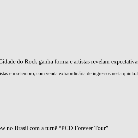
idade do Rock ganha forma e artistas revelam expectativa
istas em setembro, com venda extraordinária de ingressos nesta quinta-f
ow no Brasil com a turnê “PCD Forever Tour”