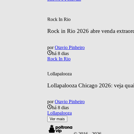
Rock In Rio
Rock in Rio 2026 abre venda extraordin
por
Otavio Pinheiro
há 8 dias
Rock In Rio
Lollapalooza
Lollapalooza Chicago 2026: veja quais
por
Otavio Pinheiro
há 8 dias
Lollapalooza
Ver mais
© 2016 -
2026