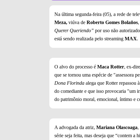
Na última segunda-feira (05), a rede de te
Meza,
viúva de
Roberto Gomes Bolaños
,
Querer Queriendo”
por uso não autorizado 
está sendo realizada pelo streaming
MAX
.
O alvo do processo é
Maca Rotter
, ex-dir
que se tornou uma espécie de "assessora pe
Dona Florinda
alega que Rotter repassou à 
do comediante e que isso provocaria "um ir
do patrimônio moral, emocional, íntimo e c
A advogada da atriz,
Mariana Olascoaga
,
série seja feita, mas deseja que “contem a h