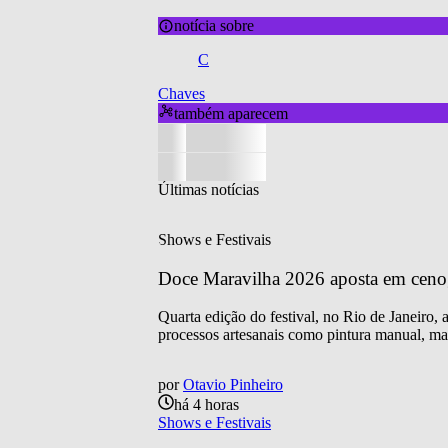
notícia sobre
C
Chaves
também aparecem
Últimas notícias
Shows e Festivais
Doce Maravilha 2026 aposta em cenogra
Quarta edição do festival, no Rio de Janeiro,
processos artesanais como pintura manual, mar
por
Otavio Pinheiro
há 4 horas
Shows e Festivais