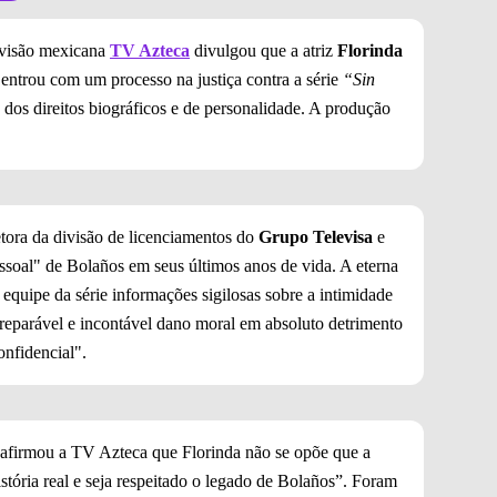
levisão mexicana
TV Azteca
divulgou que a atriz
Florinda
 entrou com um processo na justiça contra a série
“Sin
dos direitos biográficos e de personalidade. A produção
etora da divisão de licenciamentos do
Grupo Televisa
e
ssoal" de Bolaños em seus últimos anos de vida. A eterna
equipe da série informações sigilosas sobre a intimidade
reparável e incontável dano moral em absoluto detrimento
onfidencial".
 afirmou a TV Azteca que Florinda não se opõe que a
istória real e seja respeitado o legado de Bolaños”. Foram