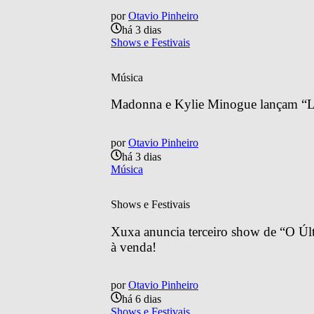
por
Otavio Pinheiro
há 3 dias
Shows e Festivais
Música
Madonna e Kylie Minogue lançam “Lo
por
Otavio Pinheiro
há 3 dias
Música
Shows e Festivais
Xuxa anuncia terceiro show de “O Últ
à venda!
por
Otavio Pinheiro
há 6 dias
Shows e Festivais