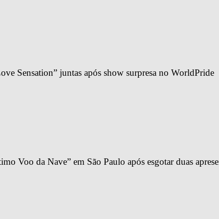
ve Sensation” juntas após show surpresa no WorldPride
imo Voo da Nave” em São Paulo após esgotar duas apresen