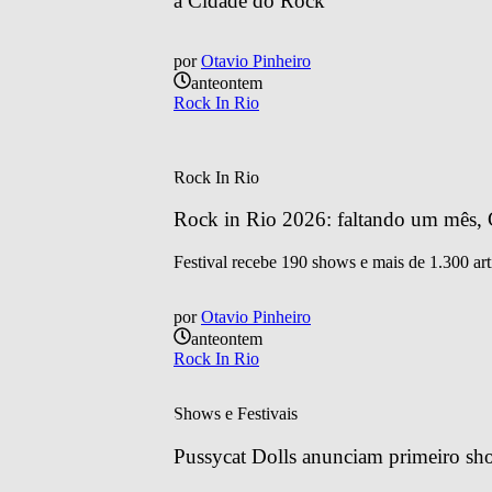
à Cidade do Rock
por
Otavio Pinheiro
anteontem
Rock In Rio
Rock In Rio
Rock in Rio 2026: faltando um mês, C
Festival recebe 190 shows e mais de 1.300 art
por
Otavio Pinheiro
anteontem
Rock In Rio
Shows e Festivais
Pussycat Dolls anunciam primeiro sh