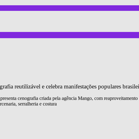
fia reutilizável e celebra manifestações populares brasilei
 apresenta cenografia criada pela agência Mango, com reaproveitamento 
cenaria, serralheria e costura