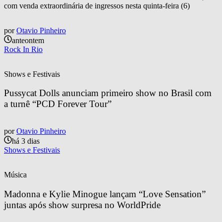
com venda extraordinária de ingressos nesta quinta-feira (6)
por
Otavio Pinheiro
anteontem
Rock In Rio
Shows e Festivais
Pussycat Dolls anunciam primeiro show no Brasil com 
a turnê “PCD Forever Tour”
por
Otavio Pinheiro
há 3 dias
Shows e Festivais
Música
Madonna e Kylie Minogue lançam “Love Sensation” 
juntas após show surpresa no WorldPride