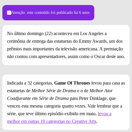
Atenção: este conteúdo foi publicado
há 6 anos
No último domingo (22) aconteceu em Los Angeles a
cerimônia de entrega das estatuetas do Emmy Awards, um dos
prêmios mais importantes da televisão americana. A premiação
não contou com apresentadores, assim como o Oscar deste ano.
Indicada a 32 categorias,
Game Of Thrones
levou para casa as
estatuetas de
Melhor Série de Drama
e o de
Melhor Ator
Coadjuvante em Série de Drama
para Peter Dinklage, que
venceu esta mesma categoria quatro vezes. Vale lembrar que a
série, que teve último episódio exibido em maio,
levou a
melhor em outras 10 categorias no Creative Arts
.