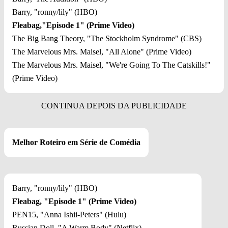
Barry, "ronny/lily" (HBO)
Fleabag,"Episode 1" (Prime Video)
The Big Bang Theory, "The Stockholm Syndrome" (CBS)
The Marvelous Mrs. Maisel, "All Alone" (Prime Video)
The Marvelous Mrs. Maisel, "We're Going To The Catskills!"
(Prime Video)
Melhor Roteiro em Série de Comédia
Barry, "ronny/lily" (HBO)
Fleabag, "Episode 1" (Prime Video)
PEN15, "Anna Ishii-Peters" (Hulu)
Russian Doll, "A Warm Body" (Netflix)