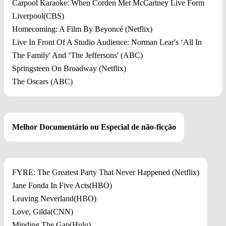
Carpool Karaoke: When Corden Met McCartney Live Form
Liverpool(CBS)
Homecoming: A Film By Beyoncé (Netflix)
Live In Front Of A Studio Audience: Norman Lear's ‘All In
The Family' And ‘The Jeffersons' (ABC)
Springsteen On Broadway (Netflix)
The Oscars (ABC)
Melhor Documentário ou Especial de não-ficção
FYRE: The Greatest Party That Never Happened (Netflix)
Jane Fonda In Five Acts(HBO)
Leaving Neverland(HBO)
Love, Gilda(CNN)
Minding The Gap(Hulu)