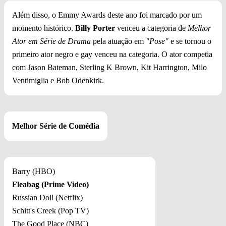
Além disso, o Emmy Awards deste ano foi marcado por um
momento histórico.
Billy Porter
venceu a categoria de
Melhor
Ator em Série de Drama
pela atuação em
"Pose"
e se tornou o
primeiro ator negro e gay venceu na categoria. O ator competia
com Jason Bateman, Sterling K Brown, Kit Harrington, Milo
Ventimiglia e Bob Odenkirk.
Melhor Série de Comédia
Barry (HBO)
Fleabag (Prime Video)
Russian Doll (Netflix)
Schitt's Creek (Pop TV)
The Good Place (NBC)