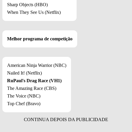
Sharp Objects (HBO)
When They See Us (Netflix)
Melhor programa de competição
American Ninja Warrior (NBC)
Nailed It! (Netflix)
RuPaul's Drag Race (VH1)
The Amazing Race (CBS)
The Voice (NBC)
Top Chef (Bravo)