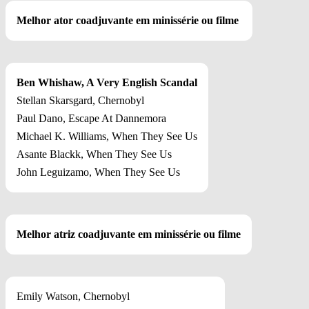
Melhor ator coadjuvante em minissérie ou filme
Ben Whishaw, A Very English Scandal
Stellan Skarsgard, Chernobyl
Paul Dano, Escape At Dannemora
Michael K. Williams, When They See Us
Asante Blackk, When They See Us
John Leguizamo, When They See Us
Melhor atriz coadjuvante em minissérie ou filme
Emily Watson, Chernobyl