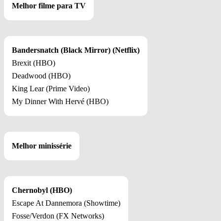
Melhor filme para TV
Bandersnatch (Black Mirror) (Netflix)
Brexit (HBO)
Deadwood (HBO)
King Lear (Prime Video)
My Dinner With Hervé (HBO)
Melhor minissérie
Chernobyl (HBO)
Escape At Dannemora (Showtime)
Fosse/Verdon (FX Networks)