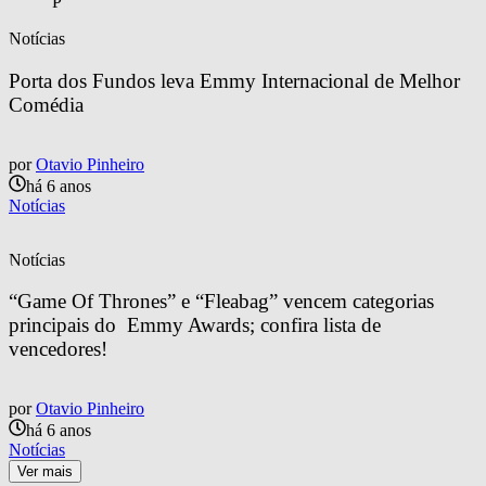
P
Notícias
Porta dos Fundos leva Emmy Internacional de Melhor 
Comédia
por
Otavio Pinheiro
há 6 anos
Notícias
Notícias
“Game Of Thrones” e “Fleabag” vencem categorias 
principais do  Emmy Awards; confira lista de 
vencedores!
por
Otavio Pinheiro
há 6 anos
Notícias
Ver mais