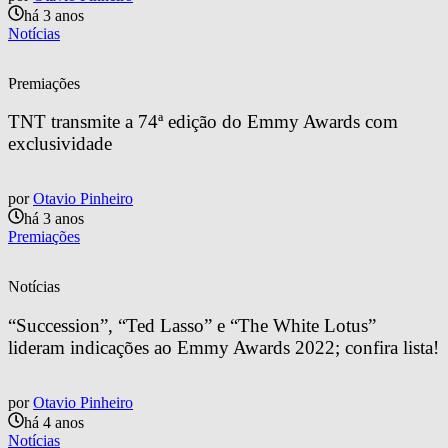
há 3 anos
Notícias
Premiações
TNT transmite a 74ª edição do Emmy Awards com 
exclusividade
por
Otavio Pinheiro
há 3 anos
Premiações
Notícias
“Succession”, “Ted Lasso” e “The White Lotus” 
lideram indicações ao Emmy Awards 2022; confira lista!
por
Otavio Pinheiro
há 4 anos
Notícias