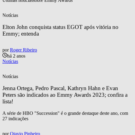
Últimas notícias
sobre 
Emmy Awards
Notícias
Elton John conquista status EGOT após vitória no 
Emmy; entenda
por
Roger Ribeiro
há 2 anos
Notícias
Notícias
Jenna Ortega, Pedro Pascal, Kathryn Hahn e Evan 
Peters são indicados ao Emmy Awards 2023; confira a 
lista!
A série de HBO "Succession" é o grande destaque deste ano, com
27 indicações
por
Otavio Pinheiro