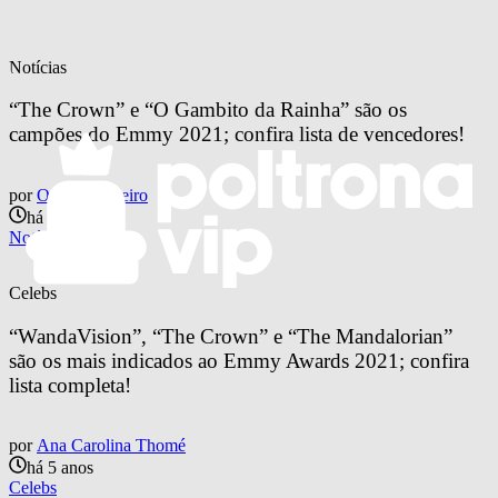
Notícias
“The Crown” e “O Gambito da Rainha” são os 
campões do Emmy 2021; confira lista de vencedores!
por
Otavio Pinheiro
há 4 anos
Notícias
Celebs
“WandaVision”, “The Crown” e “The Mandalorian” 
são os mais indicados ao Emmy Awards 2021; confira 
lista completa!
por
Ana Carolina Thomé
há 5 anos
Celebs