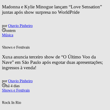
Madonna e Kylie Minogue lançam “Love Sensation” 
juntas após show surpresa no WorldPride
por
Otavio Pinheiro
ontem
Música
Shows e Festivais
Xuxa anuncia terceiro show de “O Último Voo da 
Nave” em São Paulo após esgotar duas apresentações; 
ingressos à venda!
por
Otavio Pinheiro
há 4 dias
Shows e Festivais
Rock In Rio