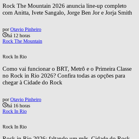
Rock The Mountain 2026 anuncia line-up completo 
com Anitta, Ivete Sangalo, Jorge Ben Jor e Jorja Smith
por
Otavio Pinheiro
há 12 horas
Rock The Mountain
Rock In Rio
Como vai funcionar o BRT, Metrô e o Primeira Classe 
no Rock in Rio 2026? Confira todas as opções para 
chegar à Cidade do Rock
por
Otavio Pinheiro
há 16 horas
Rock In Rio
Rock In Rio
Rock in Rio 2026: faltando um mês, Cidade do Rock 