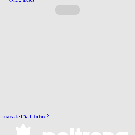
mais de
TV Globo