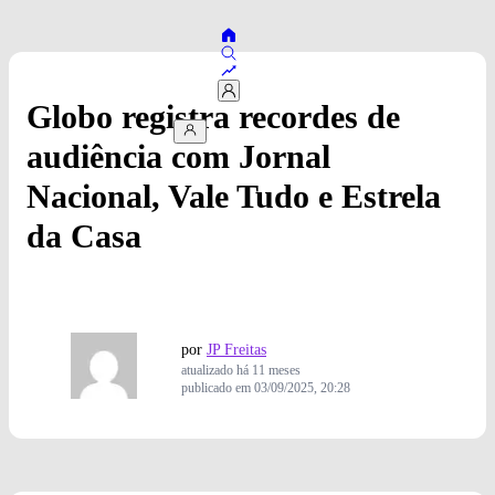
Globo registra recordes de
audiência com Jornal
Nacional, Vale Tudo e Estrela
da Casa
por
JP Freitas
atualizado
há 11 meses
publicado em
03/09/2025, 20:28
Globo/Marcos Serra Lima