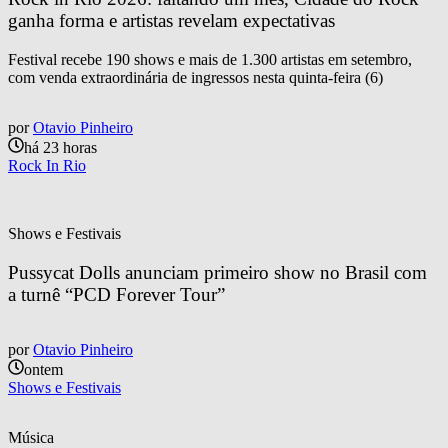
ganha forma e artistas revelam expectativas
Festival recebe 190 shows e mais de 1.300 artistas em setembro,
com venda extraordinária de ingressos nesta quinta-feira (6)
por
Otavio Pinheiro
há 23 horas
Rock In Rio
Shows e Festivais
Pussycat Dolls anunciam primeiro show no Brasil com 
a turnê “PCD Forever Tour”
por
Otavio Pinheiro
ontem
Shows e Festivais
Música