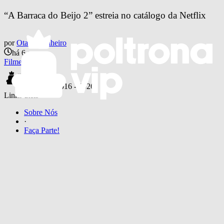
“A Barraca do Beijo 2” estreia no catálogo da Netflix
por
Otavio Pinheiro
há 6 anos
Filmes
© 2016 -
2026
Links úteis
Sobre Nós
·
Faça Parte!