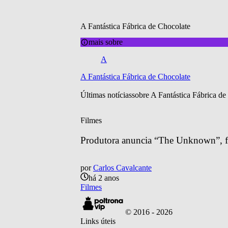
A Fantástica Fábrica de Chocolate
mais sobre
A
A Fantástica Fábrica de Chocolate
Últimas notícias
sobre 
A Fantástica Fábrica de
Filmes
Produtora anuncia “The Unknown”, f
por
Carlos Cavalcante
há 2 anos
Filmes
© 2016 -
2026
Links úteis