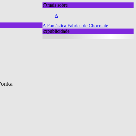
mais sobre
A
A Fantástica Fábrica de Chocolate
publicidade
Wonka