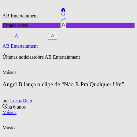
AB Entertainment
mais sobre
A
AB Entertainment
Últimas notícias
sobre 
AB Entertainment
Música
Angel B lança o clipe de “Não É Pra Qualquer Um”
por
Lucas Belo
há 6 anos
Música
Música