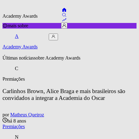
Academy Awards
mais sobre
A
Academy Awards
Últimas notícias
sobre 
Academy Awards
C
Premiações
Carlinhos Brown, Alice Braga e mais brasileiros são 
convidados a integrar a Academia do Oscar
por
Matheus Queiroz
há 8 anos
Premiações
N