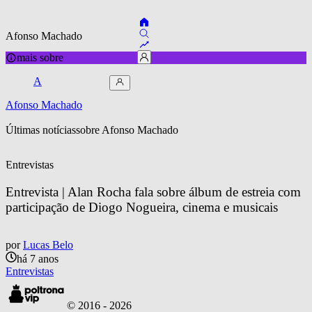
Afonso Machado
mais sobre
A
Afonso Machado
Últimas notícias
sobre 
Afonso Machado
Entrevistas
Entrevista | Alan Rocha fala sobre álbum de estreia com 
participação de Diogo Nogueira, cinema e musicais
por
Lucas Belo
há 7 anos
Entrevistas
© 2016 -
2026