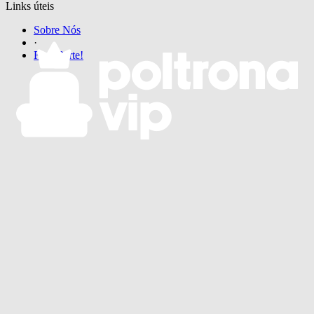
Links úteis
Sobre Nós
·
Faça Parte!