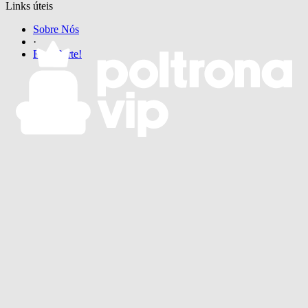
Links úteis
Sobre Nós
·
Faça Parte!