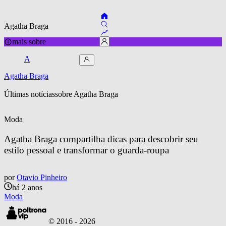
Agatha Braga
mais sobre
A
Agatha Braga
Últimas notícias
sobre 
Agatha Braga
Moda
Agatha Braga compartilha dicas para descobrir seu 
estilo pessoal e transformar o guarda-roupa
por
Otavio Pinheiro
há 2 anos
Moda
© 2016 -
2026