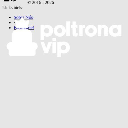
© 2016 -
2026
Links úteis
Sobre Nós
·
Faça Parte!