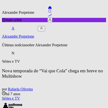
Alexandre Porpetone
mais sobre
A
Alexandre Porpetone
Últimas notícias
sobre 
Alexandre Porpetone
N
Séries e TV
Nova temporada de “Vai que Cola” chega em breve no 
Multishow
por
Rafaela Oliveira
há 7 anos
Séries e TV