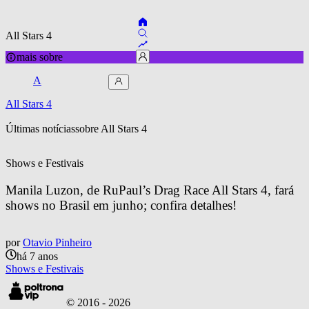
All Stars 4
mais sobre
A
All Stars 4
Últimas notícias
sobre 
All Stars 4
Shows e Festivais
Manila Luzon, de RuPaul’s Drag Race All Stars 4, fará 
shows no Brasil em junho; confira detalhes!
por
Otavio Pinheiro
há 7 anos
Shows e Festivais
© 2016 -
2026