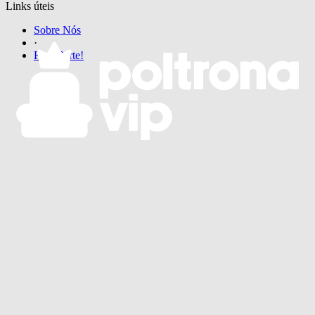
Links úteis
Sobre Nós
·
Faça Parte!