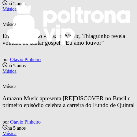
há 5 anos
Música
Música
Em programa do Amazon Music, Thiaguinho revela 
vontade de cantar gospel: “Eu amo louvor”
por
Otavio Pinheiro
há 5 anos
Música
Música
Amazon Music apresenta [RE]DISCOVER no Brasil e 
primeiro episódio celebra a carreira do Fundo de Quintal
por
Otavio Pinheiro
há 5 anos
Música