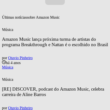
Últimas notícias
sobre 
Amazon Music
Música
Amazon Music lança próxima turma de artistas do 
programa Breakthrough e Nattan é o escolhido no Brasil
por
Otavio Pinheiro
há 4 anos
Música
Música
[RE] DISCOVER, podcast do Amazon Music, celebra 
carreira de Aline Barros
por
Otavio Pinheiro