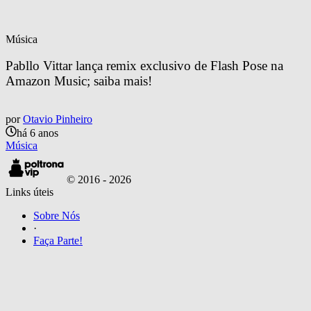
Música
Pabllo Vittar lança remix exclusivo de Flash Pose na 
Amazon Music; saiba mais!
por
Otavio Pinheiro
há 6 anos
Música
© 2016 -
2026
Links úteis
Sobre Nós
·
Faça Parte!