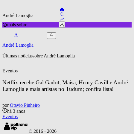
André Lamoglia
mais sobre
A
André Lamoglia
Últimas notícias
sobre 
André Lamoglia
Eventos
Netflix recebe Gal Gadot, Maisa, Henry Cavill e André 
Lamoglia e mais artistas no Tudum; confira lista!
por
Otavio Pinheiro
há 3 anos
Eventos
© 2016 -
2026