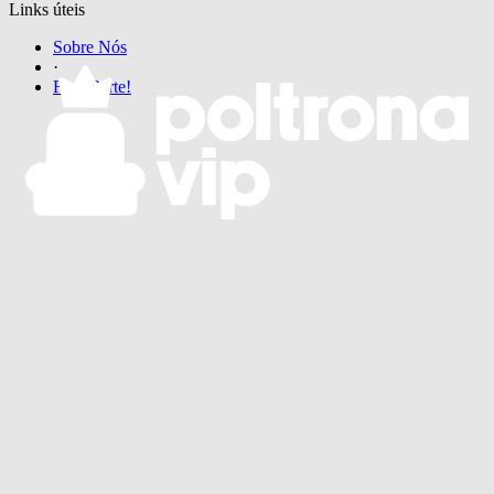
Links úteis
Sobre Nós
·
Faça Parte!