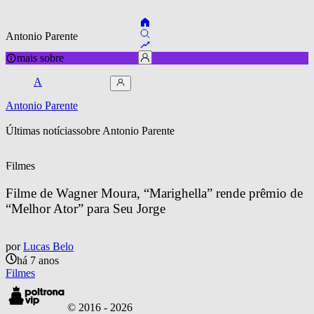
Antonio Parente
mais sobre
A
Antonio Parente
Últimas notícias
sobre 
Antonio Parente
Filmes
Filme de Wagner Moura, “Marighella” rende prêmio de 
“Melhor Ator” para Seu Jorge
por
Lucas Belo
há 7 anos
Filmes
© 2016 -
2026