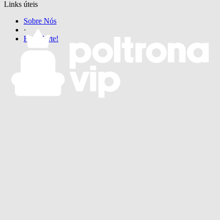
Links úteis
Sobre Nós
·
Faça Parte!