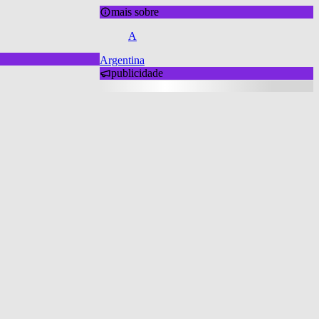
mais sobre
A
Argentina
publicidade