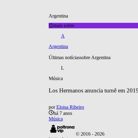
Argentina
mais sobre
A
Argentina
Últimas notícias
sobre 
Argentina
L
Música
Los Hermanos anuncia turnê em 2019 
por
Eloisa Ribeiro
há 7 anos
Música
© 2016 -
2026