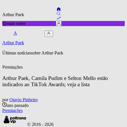
Arthur Paek
mais sobre
A
Arthur Paek
Últimas notícias
sobre 
Arthur Paek
Premiações
Arthur Paek, Camila Pudim e Selton Mello estão 
indicados ao TikTok Awards; veja a lista
por
Otavio Pinheiro
ano passado
Premiações
© 2016 -
2026