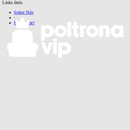
Links úteis
Sobre Nós
·
Faça Parte!