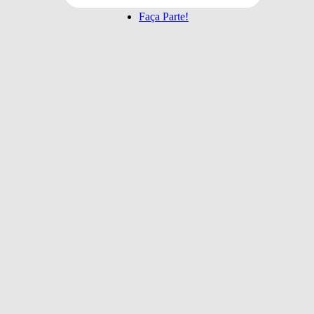
·
Faça Parte!