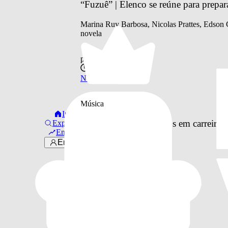
“Fuzuê” | Elenco se reúne para prepar
Marina Ruy Barbosa, Nicolas Prattes, Edson Ce
novela
por
Otavio Pinheiro
há 3 anos
Novelas
Música
Início
Netinho volta aos palcos em carreir
Explorar
Em alta
Entrar
por
Lucas Belo
há 7 anos
Música
© 2016 -
2026
Links úteis
Sobre Nós