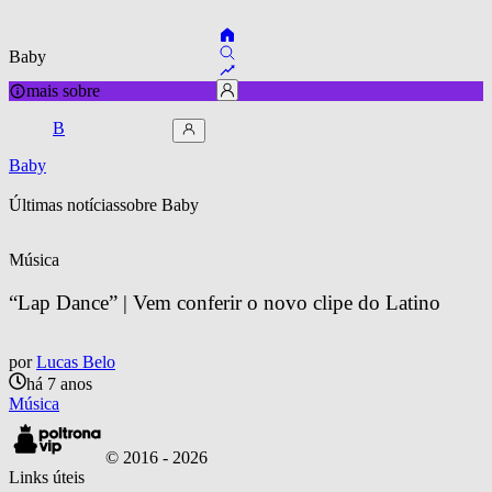
Baby
mais sobre
B
Baby
Últimas notícias
sobre 
Baby
Música
“Lap Dance” | Vem conferir o novo clipe do Latino
por
Lucas Belo
há 7 anos
Música
© 2016 -
2026
Links úteis