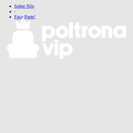
Sobre Nós
·
Faça Parte!