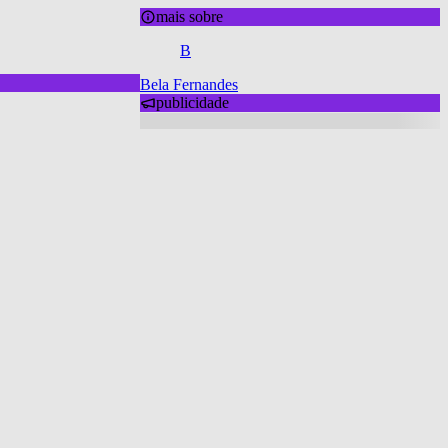
mais sobre
B
Bela Fernandes
publicidade