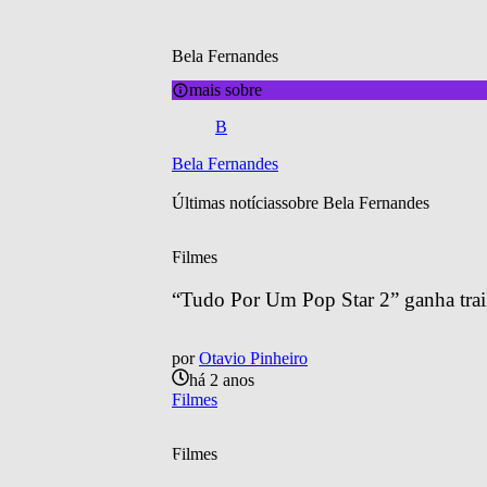
Bela Fernandes
mais sobre
B
Bela Fernandes
Últimas notícias
sobre 
Bela Fernandes
Filmes
“Tudo Por Um Pop Star 2” ganha trailer
por
Otavio Pinheiro
há 2 anos
Filmes
Filmes