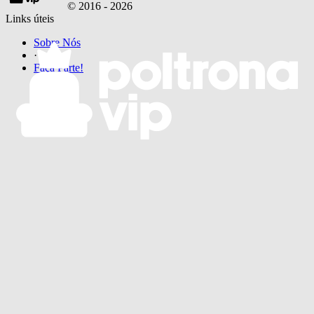
© 2016 -
2026
Links úteis
Sobre Nós
·
Faça Parte!