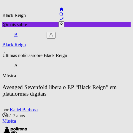
Black Reign
mais sobre
B
Black Reign
Últimas notícias
sobre 
Black Reign
A
Música
Avenged Sevenfold libera o EP “Black Reign” em 
plataformas digitais
por
Kaliel Barbosa
há 7 anos
Música