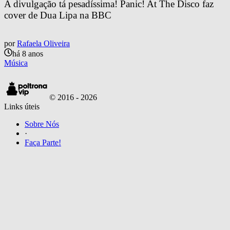
A divulgação tá pesadíssima! Panic! At The Disco faz 
cover de Dua Lipa na BBC
por
Rafaela Oliveira
há 8 anos
Música
© 2016 -
2026
Links úteis
Sobre Nós
·
Faça Parte!