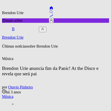
Brendon Urie
mais sobre
B
Brendon Urie
Últimas notícias
sobre 
Brendon Urie
Música
Brendon Urie anuncia fim da Panic! At the Disco e 
revela que será pai
por
Otavio Pinheiro
há 3 anos
Música
“