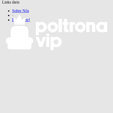
Links úteis
Sobre Nós
·
Faça Parte!