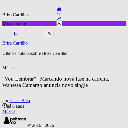
Brisa Carrilho
mais sobre
B
Brisa Carrilho
Últimas notícias
sobre 
Brisa Carrilho
Música
“Vou Lembrar” | Marcando nova fase na carreira, 
Wanessa Camargo anuncia novo single
por
Lucas Belo
há 6 anos
Música
© 2016 -
2026