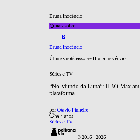
Bruna Inocêncio
mais sobre
B
Bruna Inocêncio
Últimas notícias
sobre 
Bruna Inocêncio
Séries e TV
“No Mundo da Luna”: HBO Max anuncia
plataforma
por
Otavio Pinheiro
há 4 anos
Séries e TV
© 2016 -
2026