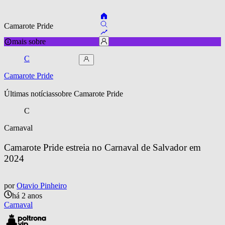
Camarote Pride
mais sobre
C
Camarote Pride
Últimas notícias
sobre 
Camarote Pride
C
Carnaval
Camarote Pride estreia no Carnaval de Salvador em 
2024
por
Otavio Pinheiro
há 2 anos
Carnaval