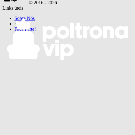
© 2016 -
2026
Links úteis
Sobre Nós
·
Faça Parte!