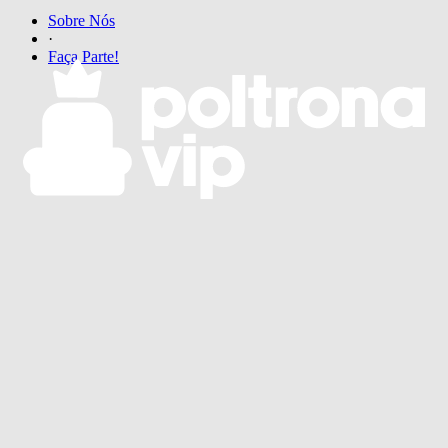
Sobre Nós
·
Faça Parte!