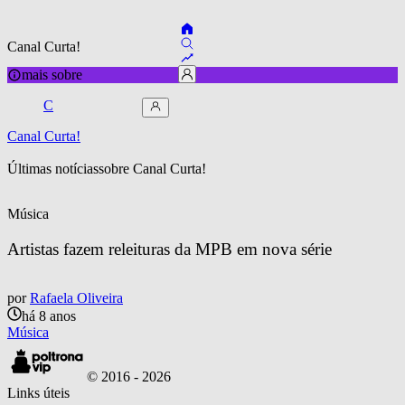
Canal Curta!
mais sobre
C
Canal Curta!
Últimas notícias
sobre 
Canal Curta!
Música
Artistas fazem releituras da MPB em nova série
por
Rafaela Oliveira
há 8 anos
Música
© 2016 -
2026
Links úteis